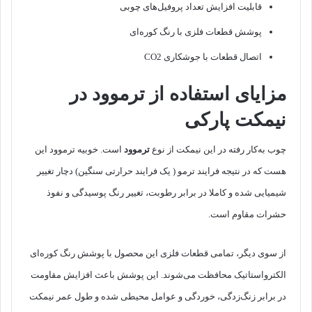
قابلیت افزایش تعداد پروفیل‌های چوبی
پوشش قطعات فلزی با رنگ کوره‌ای
اتصال قطعات با جوشکاری CO2
مزایای استفاده از ترموود در
نیمکت پارکی
چوب به‌کار رفته در این نیمکت از نوع
ترموود
است. خوبیه ترموود این
هست که در نتیجه فرایند ترمو ( یک فرایند حرارتی سنگین) دچار تغییر
شیمیایی شده و کاملا در برابر رطوبت، تغییر رنگ پوسیدگی و نفوذ
حشرات مقاوم است.
از سوی دیگر، تمامی قطعات فلزی این محصول با پوشش رنگ کوره‌ای
الکترواستاتیک محافظت می‌شوند. این پوشش باعث افزایش مقاومت
در برابر زنگ‌زدگی، خوردگی و عوامل محیطی شده و طول عمر نیمکت