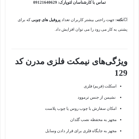
تماس با کارشناسان لئوپارک: 09121640629
💥
نکته:
جهت راحتی بیشتر کاربران تعداد
پروفیل های چوبی
که برای
پشتی به کار می رود را می توان افزایش داد.
ویژگی‌های نیمکت فلزی مدرن کد
129
اسکلت (فریم) فلزی
نشیمن از جنس ترموود
امکان سفارش با چوب روس یا چوب پلاست
مجهز به محفظه نصب گلدان
مجهز به جایگاه فلزی برای قرار دادن وسایل