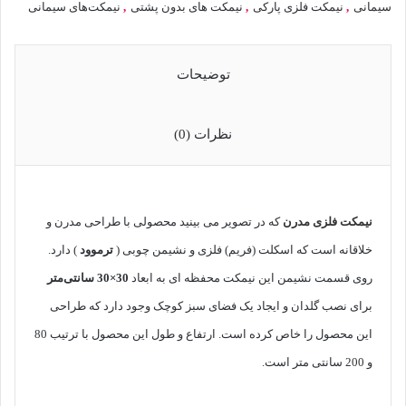
سیمانی
,
نیمکت فلزی پارکی
,
نیمکت های بدون پشتی
,
نیمکت‌های سیمانی
توضیحات
نظرات (0)
نیمکت فلزی مدرن
که در تصویر می بینید محصولی با طراحی مدرن و
خلاقانه است که اسکلت (فریم) فلزی و نشیمن چوبی (
ترموود
) دارد.
روی قسمت نشیمن این نیمکت محفظه ای به ابعاد
30×30 سانتی‌متر
برای نصب گلدان و ایجاد یک فضای سبز کوچک وجود دارد که طراحی
این محصول را خاص کرده است. ارتفاع و طول این محصول با ترتیب 80
و 200 سانتی متر است.