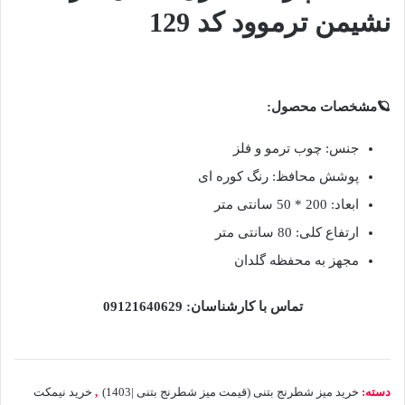
نشیمن ترموود کد 129
🪐مشخصات محصول:
جنس: چوب ترمو و فلز
پوشش محافظ: رنگ کوره ای
ابعاد: 200 * 50 سانتی متر
ارتفاع کلی: 80 سانتی متر
مجهز به محفظه گلدان
تماس با کارشناسان: 09121640629
دسته:
خرید میز شطرنج بتنی (قیمت میز شطرنج بتنی |1403)
,
خرید نیمکت