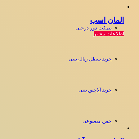
المان اسب
نیمکت دور درختی
اطلاعات بیشتر
خرید سطل زباله بتنی
خرید آلاچیق بتنی
چمن مصنوعی