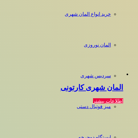
خرید انواع المان شهری
المان نوروزی
سردیس شهری
المان شهری کارتونی
اطلاعات بیشتر
میز فوتبال دستی
ایستگاه دوچرخه