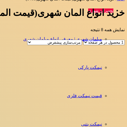
خرید انواع المان شهری(قیمت المان 
تجهیزات شهری
نمایش همه 8 نتیجه
مبلمان شهری | معرفی انواع مبلمان شهری
نیمکت پارکی
قیمت نیمکت فلزی
نیمکت بتنی