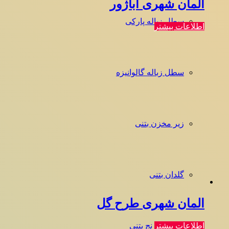
المان شهری آباژور
سطل زباله پارکی
اطلاعات بیشتر
سطل زباله گالوانیزه
زیر مخزن بتنی
گلدان بتنی
المان شهری طرح گل
میز شطرنج بتنی
اطلاعات بیشتر