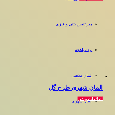
میز تنیس بتنی و فلزی
نرده باغچه
المان مذهبی
المان شهری طرح گل
اطلاعات بیشتر
المان شهری