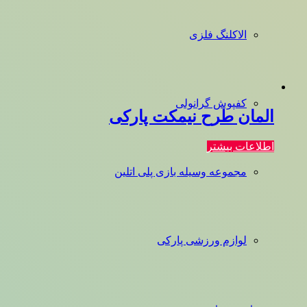
الاکلنگ فلزی
کفپوش گرانولی
المان طرح نیمکت پارکی
اطلاعات بیشتر
مجموعه وسیله بازی پلی اتلین
لوازم ورزشی پارکی