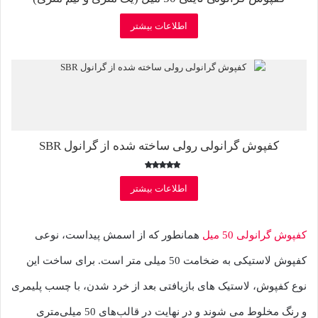
اطلاعات بیشتر
کفپوش گرانولی رولی ساخته شده از گرانول SBR
امتیاز
5.00
اطلاعات بیشتر
از 5
کفپوش گرانولی 50 میل
همانطور که از اسمش پیداست، نوعی
کفپوش لاستیکی به ضخامت 50 میلی متر است. برای ساخت این
نوع کفپوش، لاستیک های بازیافتی بعد از خرد شدن، با چسب پلیمری
و رنگ مخلوط می شوند و در نهایت در قالب‌های 50 میلی‌متری