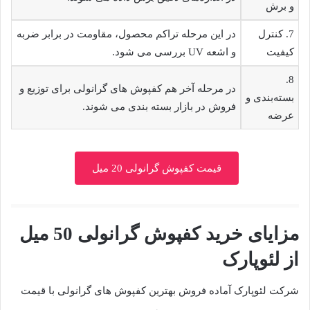
و برش
7. کنترل
در این مرحله تراکم محصول، مقاومت در برابر ضربه
کیفیت
و اشعه UV بررسی می شود.
8.
در مرحله آخر هم کفپوش های گرانولی برای توزیع و
بسته‌بندی و
فروش در بازار بسته بندی می شوند.
عرضه
قیمت کفپوش گرانولی 20 میل
مزایای خرید کفپوش گرانولی 50 میل
از لئوپارک
شرکت لئوپارک آماده فروش بهترین کفپوش های گرانولی با قیمت