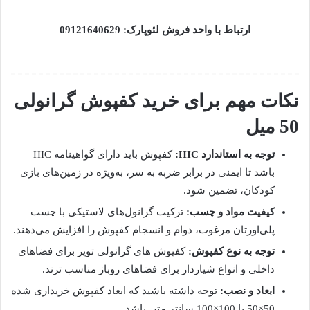
ارتباط با واحد فروش لئوپارک: 09121640629
نکات مهم برای خرید کفپوش گرانولی
50 میل
توجه به استاندارد HIC:
کفپوش باید دارای گواهینامه HIC
باشد تا ایمنی در برابر ضربه به سر، به‌ویژه در زمین‌های بازی
کودکان، تضمین شود.
کیفیت مواد و چسب:
ترکیب گرانول‌های لاستیکی با چسب
پلی‌اورتان مرغوب، دوام و انسجام کفپوش را افزایش می‌دهند.
توجه به نوع کفپوش:
کفپوش های گرانولی توپر برای فضاهای
داخلی و انواع شیاردار برای فضاهای روباز مناسب ترند.
ابعاد و نصب:
توجه داشته باشید که ابعاد کفپوش خریداری شده
50×50 یا 100×100 سانتی‌متر باشد.