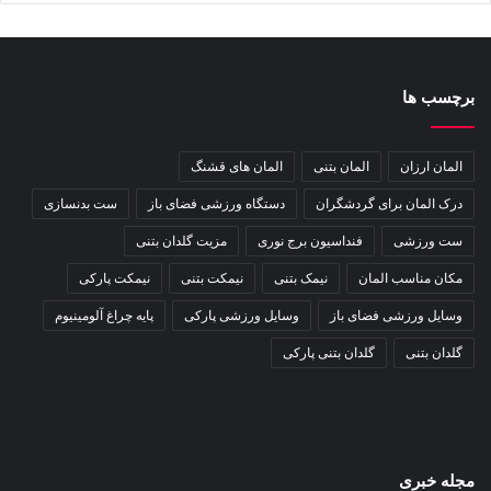
برچسب ها
المان ارزان
المان بتنی
المان های قشنگ
درک المان برای گردشگران
دستگاه ورزشی فضای باز
ست بدنسازی
ست ورزشی
فنداسیون برج نوری
مزیت گلدان بتنی
مکان مناسب المان
نیمک بتنی
نیمکت بتنی
نیمکت پارکی
وسایل ورزشی فضای باز
وسایل ورزشی پارکی
پایه چراغ آلومینیوم
گلدان بتنی
گلدان بتنی پارکی
مجله خبری