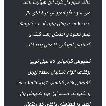
حالت شیار دار دارد. این شیارها باعث
می شود اگر کفپوش در فضای باز
نصب شود و باران ببارد، آب زیر کفپوش
جمع نشود و احتمال رشد کپک و
گسترش آلودگی کاهش پیدا کند.
کفپوش گرانولی 50 میل توپر:
برخلاف انواع شیاردار، سطح زیرین
کفپوش های گرانولی توپر، کاملا صاف
و یکنواخت است. این نوع کفپوش برای
نصب در فضاهای داخلی که احتمال