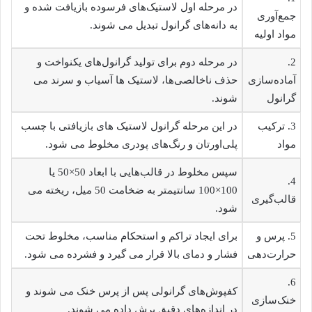
در مرحله اول لاستیک‌های فرسوده بازیافت شده و
جمع‌آوری
به دانه‌های گرانول تبدیل می شوند.
مواد اولیه
2.
در مرحله دوم برای تولید گرانول‌های یکنواخت و
آماده‌سازی
حذف ناخالصی‌ها، لاستیک ها آسیاب و سرند می
گرانول
شوند.
3. ترکیب
در این مرحله گرانول لاستیک های بازیافتی با چسب
مواد
پلی‌اورتان و رنگ‌های پودری مخلوط می شود.
سپس مخلوط در قالب‌هایی با ابعاد 50×50 یا
4.
100×100 سانتیمتر به ضخامت 50 میل، ریخته می
قالب‌گیری
شود.
5. پرس و
برای ایجاد تراکم و استحکام مناسب، مخلوط تحت
حرارت‌دهی
فشار و دمای بالا قرار می گیرد و فشرده می شود.
6.
کفپوش‌های گرانولی پس از پرس خنک می شوند و
خنک‌سازی
در اندازه‌های دقیق برش داده می شوند.