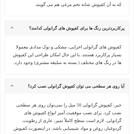
که به آن کفپوش شانه تخم مرغی هم می گویند.
پرکاربردترین رنگ ها برای کفپوش های گرانولی کدامند؟
کفپوش های گرانولی اخرایی، مشکی و نوک مدادی معمولا
بسیار پرکاربرد هستند. با این حال امکان طراحی این کفپوش
ها در رنگ های مختلف ( بسته به سلیقه مشتری) وجود دارد.
آیا روی هر سطحی می توان کفپوش گرانولی نصب کرد؟
خیر، کفپوش گرانولی 50 میل را نمی‌توان روی هر سطحی
نصب کرد. برای نصب موفقیت آمیز انواع کفپوش های
گرانولی، لازم است سطح کاملاً تمیز، عاری از رطوبت،
گردوغبار، روغن و مواد شیمیایی باشد. در اینصورت کفپوش