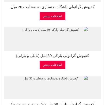
کفپوش گرانولی باشگاه بدنسازی به ضخامت 20 میل
اطلاعات بیشتر
کفپوش گرانولی پارکی 30 میل (تایلی و پازلی)
اطلاعات بیشتر
کفپوش گرانولی تایلی 50 میل (یک متری و نیم متری)