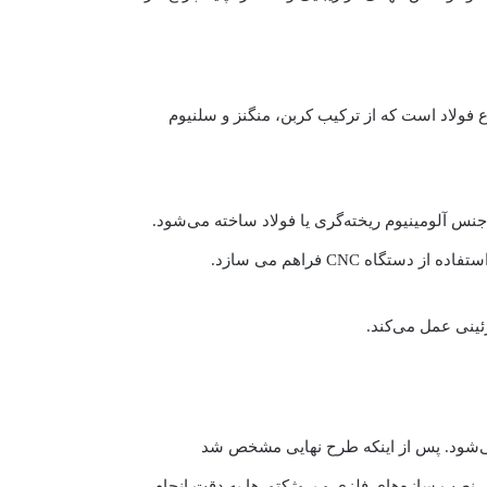
3 تا 3 میلی متر ساخته می شود. فولاد ST37 یکی از پرکاربردترین انواع فولاد است که از ترکیب کربن، منگنز و سلنیوم
جنس آلومینیوم ریخته‌گری یا فولاد ساخته می‌شود.
ه CNC فراهم می سازد.
ینی عمل می‌کند.
 می‌شود. پس از اینکه طرح نهایی مشخص شد
 نصب سازه‌های فلزی و پروژکتورها به دقت انجام