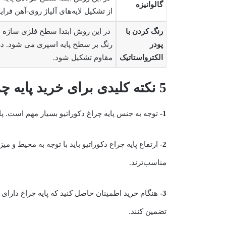
گالوانیزه
از تشکیل لایه‌های آلیاژ روی-آهن فرا
رنگ کردن با
در این روش ابتدا سطح فلزی سازه ب
پودر
رنگ بر سطح پایه اسپری می شود. در
الکترواستاتیک
مقاوم تشکیل شود.
5 نکته کلیدی برای خرید پایه چراغ دکوراتیو
1-
توجه به جنس پایه چراغ دکوراتیو بسیار مهم است. پایه‌های فولادی ST37 با ضخامت مناسب، دوام و استحکام بالاتری نسب
2-
ارتفاع پایه چراغ دکوراتیو باید با توجه به محیط و م
مناسب‌ترند.
3-
هنگام خرید اطمینان حاصل کنید که پایه چراغ دارای 
تضمین کنند.