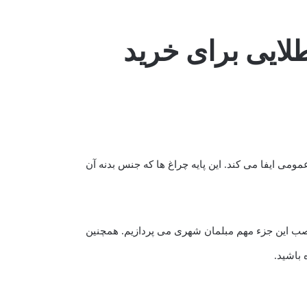
 چراغ دکوراتیو + 5 نکته طلایی برای خرید
شنایی فضاهای عمومی ایفا می کند. این پایه چراغ ها که جنس بدنه آن
ب این جزء مهم مبلمان شهری می پردازیم. همچنین