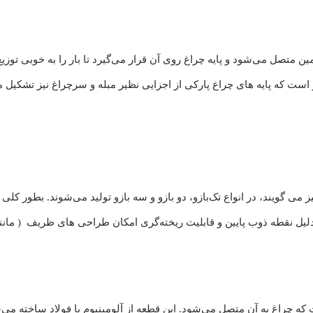
زی است که به زمین متصل می‌شود و پایه چراغ روی آن قرار می‌گیرد تا بار را به خ
ر است که پایه های چراع پارکی از اجزایی نظیر مبله و سرچراغ نیز تشکیل م
یز می گویند، در انواع تک‌بازو، دو بازو و سه بازو تولید می‌شوند. بطور ک
ه دلیل نقطه ذوب پایین و قابلیت ریخته‌گری امکان طراحی های ظریف ( مان
 که چراغ به آن متصل می‌شود. این قطعه از آلومینیوم یا فولاد ساخته می‌