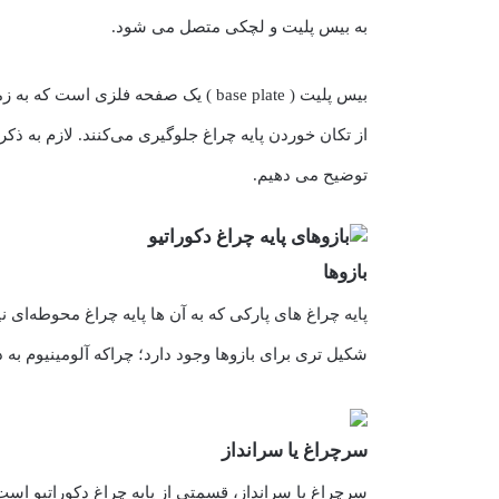
به بیس پلیت و لچکی متصل می شود.
بیس پلیت ( base plate ) یک صفحه فل
از تکان خوردن پایه چراغ جلوگیری می‌کنند. لازم به ذک
توضیح می دهیم.
بازوها
پایه‌ چراغ های پارکی که به آن ها پایه چراغ محوطه‌ای ن
شکیل تری برای بازوها وجود دارد؛ چراکه آلومینیوم ب
سرچراغ یا سرانداز
سرچراغ یا سرانداز، قسمتی از پایه چراغ دکوراتیو است