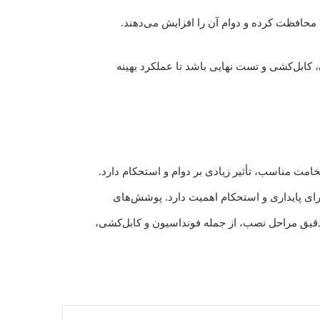
کابل‌کشی و تست نهایی باشد تا عملکرد بهینه
غ دکوراتیو، توجه به چند نکته کلیدی می‌تواند به انتخاب بهترین گزینه کمک کند. جنس پایه، به‌ویژه فولاد ST37 با ضخامت مناسب، تأثیر زیادی بر دوام و استحکام دارد.
برای پایداری و استحکام اهمیت دارد. پوشش‌های
ی دقیق مراحل نصب، از جمله فونداسیون و کابل‌کشی،