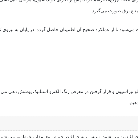
منبع برق صورت می‌گیرد.
‌شود تا از عملکرد صحیح آن اطمینان حاصل گردد. در پایان به نیروی کار 
د گالوانیزاسیون و قرار گرفتن در معرض رنگ الکترو استاتیک پوشش دهی می
هیم.
 چراغ تمیز می شود، سپس پایه چراغ در حمام روی مذاب غوطه‌ور می شو