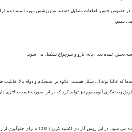
زم در خصوص جنس، قطعات تشکیل دهنده، نوع پوشش مورد استفاده و فراین
می دهیم:
از سه بخش عمده یعنی پایه، بازو و سرچراغ تشکیل می شود.
ایه‌ها که غالبا لوله ای شکل هستند، علاوه بر استحکام و دوام بالا، قابلیت
 طریق ریخته‌گری آلومینیوم نیز تولید کرد که در این صورت قیمت بالاتری دار
در فرآیند تولید پایه‌های چراغ، از جوشکاری CO2 است