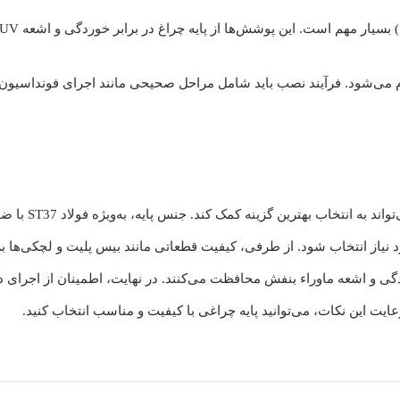
ین پوشش‌ها از پایه چراغ در برابر خوردگی و اشعه UV محافظت کرده و دوام آن را افزایش می‌دهند.
 می‌شود. فرآیند نصب باید شامل مراحل صحیحی مانند اجرای فونداسیون، 
در خرید پایه چرا
ورد نیاز انتخاب شود. از طرفی، کیفیت قطعاتی مانند بیس پلیت و لچکی‌ها 
 خوردگی و اشعه ماوراء بنفش محافظت می‌کنند. در نهایت، اطمینان از اجرا
ایت این نکات، می‌توانید پایه چراغی با کیفیت و مناسب انتخاب کنید.