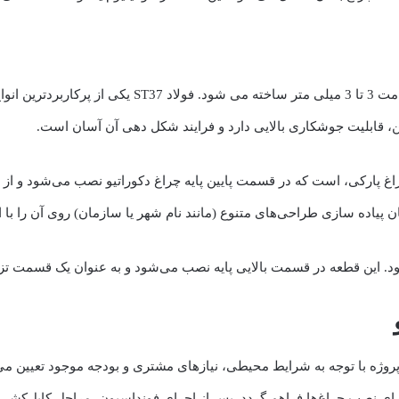
بدنه پایه چراغ دکوراتیو غالبا از ورق فولاد ST37 با ضخامت 
ین، قابلیت جوشکاری بالایی دارد و فرایند شکل دهی آن آسان است.
راغ پارکی، است که در قسمت پایین پایه چراغ دکوراتیو نصب می‌شود و از 
ده سازی طراحی‌های متنوع (مانند نام شهر یا سازمان) روی آن را با استفاده از دستگا
د. این قطعه در قسمت بالایی پایه نصب می‌شود و به عنوان یک قسمت تزئ
لی پروژه با توجه به شرایط محیطی، نیازهای مشتری و بودجه موجود تعیین
رای نصب چراغ‌ها فراهم گردد. پس از اجرای فونداسیون، مراحل کابل‌کشی،