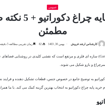
عمومی
مشخصات فنی پایه
مطمئن
کارشناس ارشد فروش
بهمن 30, 1403
82
زمان تقریبی مطالعه 5 دقیقه
یا پایه چراغ باغی (Garden lighting pole) سازه ای فلزی و مرتفع است که نقشی کلیدی در رو
 سرچراغ و بازو شکیل می شوند.
راتیو به توضیح جامع در خصوص جنس، قطعات تشکیل دهنده و فرایند نص
یو