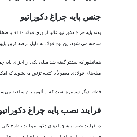
جنس پایه چراغ دکوراتیو
ساخته می شود. این نوع فولاد به دلیل درصد کربن پای
همانطور که پیشتر گفته شد مبله، یکی از اجزای پایه چ
مبله‌های فولادی معمولاً با کتیبه تزئین می‌شوند که امکان پیا
قطعه دیگر سرنیزه است که از آلومینیوم ساخته می‌شو
فرایند نصب پایه چراغ دکوراتیو
در فرایند نصب پایه چراغ‌های دکوراتیو ابتدا، طرح ک
فونداسیون پایه‌ها اجرا می‌شود تا ساختاری مستحکم ب