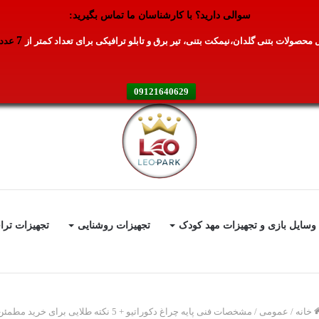
سوالی دارید؟ با کارشناسان ما تماس بگیرید:
7
محصولات بتنی گلدان،نیمکت بتنی، تیر برق و تابلو ترافیکی برای تعداد کمتر از
عدد
09121640629
وسایل بازی و تجهیزات مهد کودک
تجهیزات روشنایی
تجهیزات ترا
خانه
/
عمومی
/
مشخصات فنی پایه چراغ دکوراتیو + 5 نکته طلایی برای خرید مطمئن