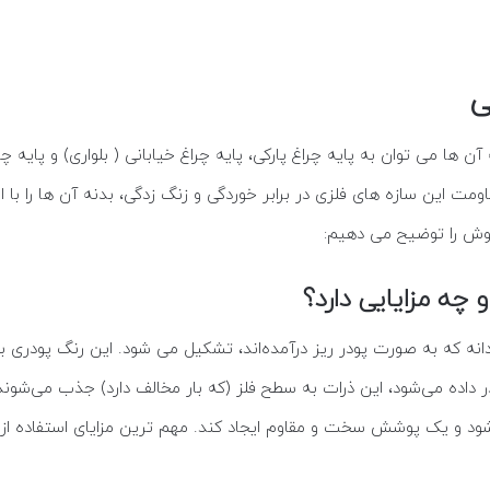
ی
 آن ها می توان به پایه چراغ پارکی، پایه چراغ خیابانی ( بلواری) و پایه
رای افزایش مقاومت این سازه های فلزی در برابر خوردگی و زنگ زدگی، بدنه آن ها را
 روش را توضیح می دهیم:
چه مزایایی دارد؟
نه که به صورت پودر ریز درآمده‌اند، تشکیل می شود. این رنگ پودری ب
ودر داده می‌شود، این ذرات به سطح فلز (که بار مخالف دارد) جذب می‌
شود و یک پوشش سخت و مقاوم ایجاد کند. مهم ترین مزایای استفاده از ر