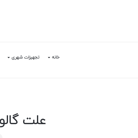
خانه
تجهیزات شهری
علت گالو