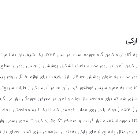
رکی
بطور کلی استفاده از فلز روی به‌طور مستقیم با تاریخچه گ
ور کردن آهن در روی مذاب، باعث تشکیل پوششی از جنس روی بر سطح 
 متفاوت به هم و سپس غوطه‌ور کردن آن ها در آب، یکی از فلزات سریع‌ت
فلزی شد که برای محافظت از فولاد و آهن در معرض خوردگی قرار می گرفت
سال ۱۸۳۶، شیمی دان و مخترع فرانسوی به نام سورل ( Sorel ) فولاد را در روی مذاب غوطه‌ور کرد ت
ف مورد استفاده قرار گرفت و اصطلاح “گالوانیزه کردن” به‌طور رسمی وارد 
 برای مثال پایه‌ چراغ های پارکی به‌عنوان سازه‌های فلزی که در فضای