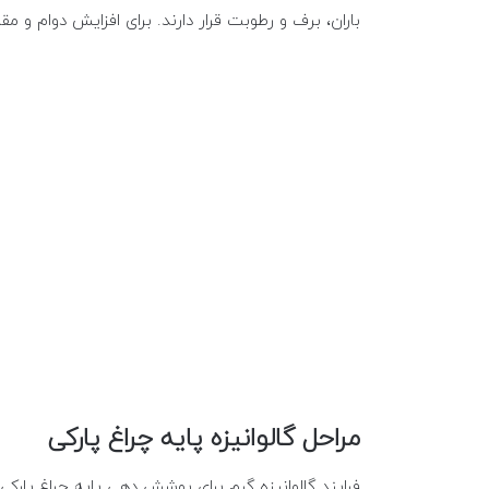
باران، برف و رطوبت قرار دارند. برای افزایش دوام و مقا
مراحل گالوانیزه پایه چراغ پارکی
فرایند گالوانیزه گرم برای پوشش دهی پایه چراغ پارکی