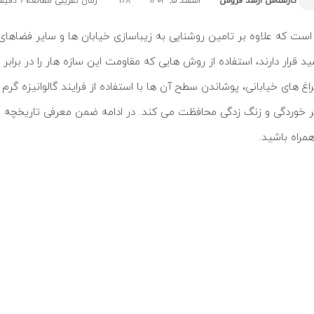
کارشناس ارشد فروش
اسفند 5, 1403
168
زمان تقریبی مطالعه 6 دقیقه
ست که علاوه بر تامین روشنایی به زیباسازی خیابان ها و سایر فضاهای 
 قرار دارند، استفاده از روش هایی که مقاومت این سازه هار را در برا
 های خیابانی، پوشاندن سطح آن ها با استفاده از فرایند گالوانیزه گرم اس
ر خوردگی و زنگ زدگی محافظت می کند. در ادامه ضمن معرفی تاریخچه و 
مراه باشید.