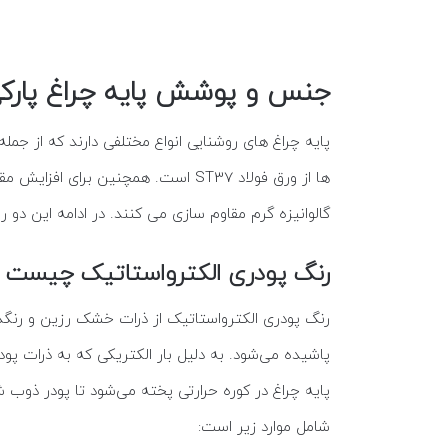
جنس و پوشش پایه چراغ پارک
پایه چراغ های روشنایی انواع مختلفی دارند که از جمله
ها از ورق فولاد ST37 است. همچنین ب
گالوانیزه گرم مقاوم سازی می کنند. در ادامه این دو
رنگ پودری الکترواستاتیک چیست و 
رنگ پودری الکترواستاتیک از ذرات خشک رزین و رنگدا
پاشیده می‌شود. به دلیل بار الکتریکی که به ذرات پ
پایه چراغ در کوره حرارتی پخته می‌شود تا پودر ذوب 
شامل موارد زیر است: