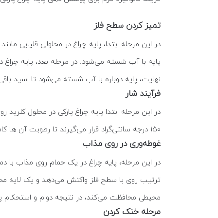
تمیز کردن سطح فلز
در این مرحله ابتدا، پایه چراغ در محلولی قلیایی مان
پایه با آب شسته می‌شود. در مرحله بعد، پایه چراغ د
نهایت، پایه دوباره با آب شسته می‌شود تا اسید باقی‌
فرآیند شار
۱۵۰ درجه سانتی‌گراد قرار می‌گیرند تا رطوبت آن ها کاملاً از بین برود و از تشکیل اکسیدهای ناخواسته بر سطح فلز جلوگیری شود.
غوطه‌وری در روی مذاب
ترتیب روی با سطح فلز واکنش می‌دهد و یک لایه محکم 
محیطی محافظت می‌کند، در نتیجه دوام و استحکام پا
مرحله خنک‌ کردن