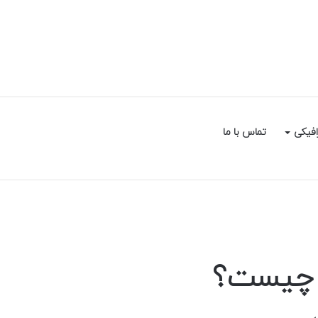
سایدبار
جستجو
افیکی
تماس با ما
برای
ی چیست؟