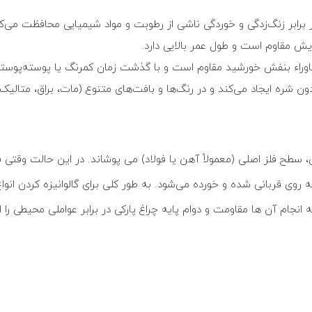
 برابر زنگ‌زدگی و خوردگی ناشی از رطوبت و مواد شیمیایی محافظت می‌کن
یش مقاوم است و طول عمر بالایی دارد.
 ماوراء بنفش خورشید مقاوم است و با گذشت زمان کمرنگ یا پوسته‌پوسته
شره ایجاد می‌کند و در رنگ‌ها و بافت‌های متنوع (مات، براق، متالیک)
اسیون (Galvanisation) لایه ای از روی، سطح فلز اصلی (معمولاً آهن یا فولاد) می پوشاند. در 
ه روی قربانی شده و خورده می‌شود. به طور کلی برای گالوانیزه کردن انوا
جام آن ها مقاومت و دوام پایه چراغ پارکی در برابر عواملی محیطی را 