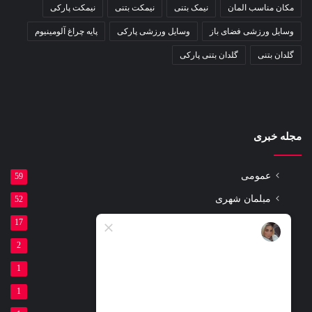
مکان مناسب المان
نیمک بتنی
نیمکت بتنی
نیمکت پارکی
وسایل ورزشی فضای باز
وسایل ورزشی پارکی
پایه چراغ آلومینیوم
گلدان بتنی
گلدان بتنی پارکی
مجله خبری
عمومی
59
مبلمان شهری
52
مقالات
17
ست ورزشی پارکی
2
لوازم ورزشی پارکی
1
تیر برق بتنی
1