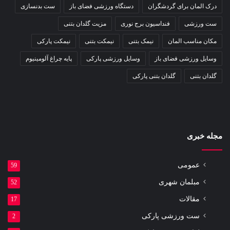
درک المان برای گردشگران
دستگاه ورزشی فضای باز
ست بدنسازی
ست ورزشی
فنداسیون برج نوری
مزیت گلدان بتنی
مکان مناسب المان
نیمک بتنی
نیمکت بتنی
نیمکت پارکی
وسایل ورزشی فضای باز
وسایل ورزشی پارکی
پایه چراغ آلومینیوم
گلدان بتنی
گلدان بتنی پارکی
مجله خبری
عمومی
59
مبلمان شهری
52
مقالات
17
ست ورزشی پارکی
2