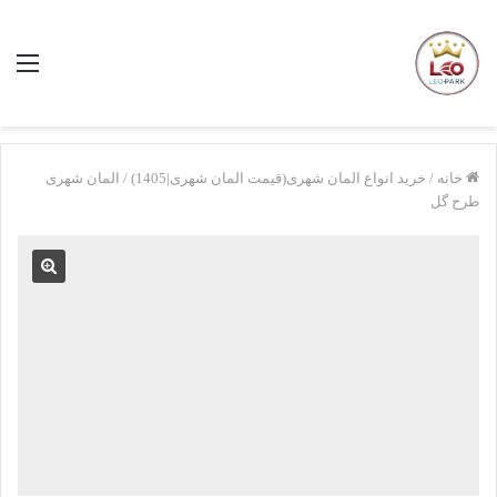
منو
خانه
/
خرید انواع المان شهری(قیمت المان شهری|1405)
/
المان شهری
طرح گل