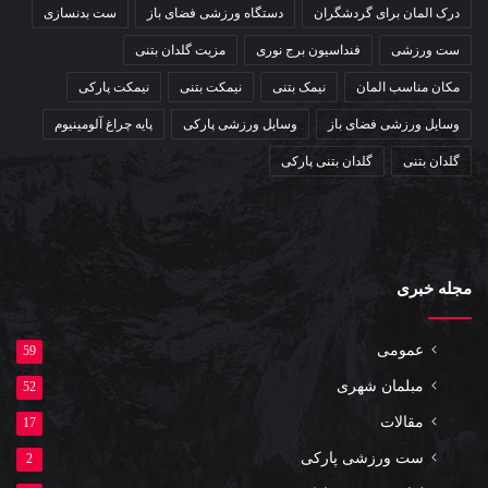
درک المان برای گردشگران
دستگاه ورزشی فضای باز
ست بدنسازی
ست ورزشی
فنداسیون برج نوری
مزیت گلدان بتنی
مکان مناسب المان
نیمک بتنی
نیمکت بتنی
نیمکت پارکی
وسایل ورزشی فضای باز
وسایل ورزشی پارکی
پایه چراغ آلومینیوم
گلدان بتنی
گلدان بتنی پارکی
مجله خبری
عمومی
59
مبلمان شهری
52
مقالات
17
ست ورزشی پارکی
2