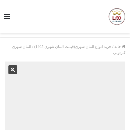
منو
خانه
/
خرید انواع المان شهری(قیمت المان شهری|1405)
/
المان شهری
کارتونی