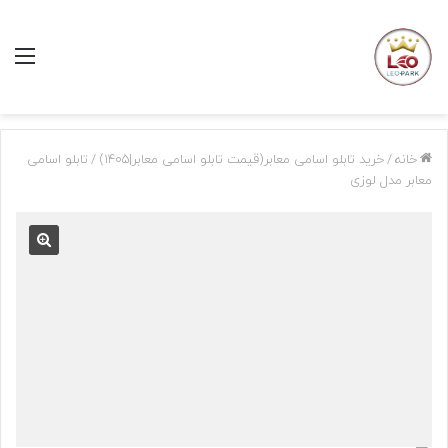
منو
خانه
/
خرید تابلو اسامی معابر(قیمت تابلو اسامی معابر|1405)
/
تابلو اسامی
معابر مدل لوزی