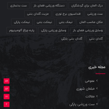
درک المان برای گردشگران
دستگاه ورزشی فضای باز
ست بدنسازی
ست ورزشی
فنداسیون برج نوری
مزیت گلدان بتنی
مکان مناسب المان
نیمک بتنی
نیمکت بتنی
نیمکت پارکی
وسایل ورزشی فضای باز
وسایل ورزشی پارکی
پایه چراغ آلومینیوم
گلدان بتنی
گلدان بتنی پارکی
مجله خبری
عمومی
59
مبلمان شهری
52
مقالات
17
ست ورزشی پارکی
2