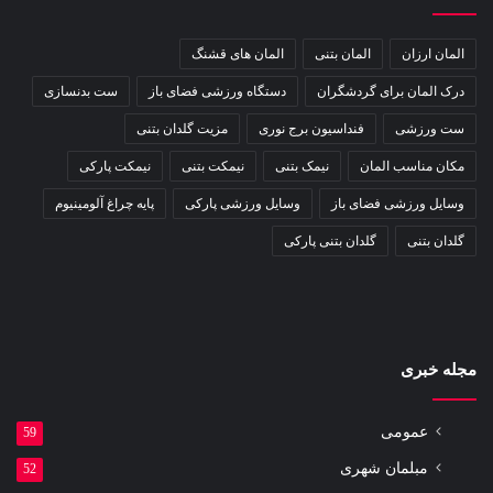
المان ارزان
المان بتنی
المان های قشنگ
درک المان برای گردشگران
دستگاه ورزشی فضای باز
ست بدنسازی
ست ورزشی
فنداسیون برج نوری
مزیت گلدان بتنی
مکان مناسب المان
نیمک بتنی
نیمکت بتنی
نیمکت پارکی
وسایل ورزشی فضای باز
وسایل ورزشی پارکی
پایه چراغ آلومینیوم
گلدان بتنی
گلدان بتنی پارکی
مجله خبری
عمومی
59
مبلمان شهری
52