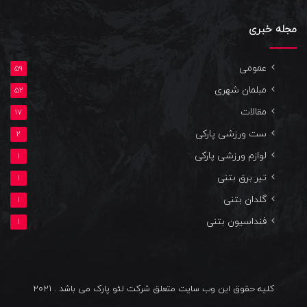
مجله خبری
عمومی
59
مبلمان شهری
52
مقالات
17
ست ورزشی پارکی
2
لوازم ورزشی پارکی
1
تیر برق بتنی
1
گلدان بتنی
1
فنداسیون بتنی
1
کلیه حقوق این وب سایت متعلق شرکت لئو پارک می باشد . 2021