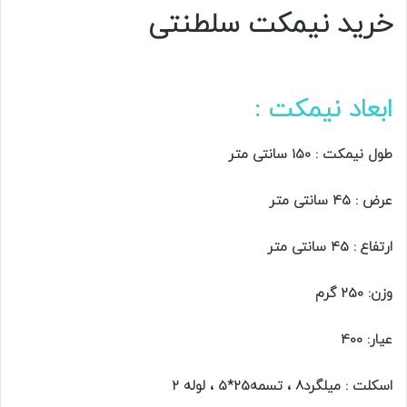
خرید نیمکت سلطنتی
ابعاد نیمکت :
طول نیمکت : 150 سانتی متر
عرض : 45 سانتی متر
ارتفاع : 45 سانتی متر
وزن: 250 گرم
عیار: 400
اسکلت : میلگرد8 ، تسمه25*5 ، لوله 2