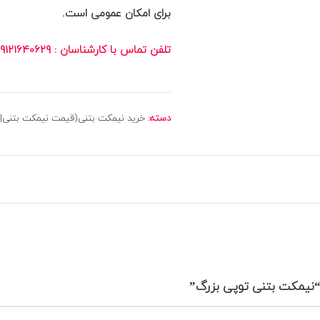
برای امکان عمومی است.
تلفن تماس با کارشناسان : 09121640629
دسته:
خرید نیمکت بتنی(قیمت نیمکت بتنی|1405)
“نیمکت بتنی توپی بزرگ”