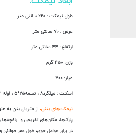
ابعاد نیمکت:
طول نیمکت : 220 سانتی متر
عرض : 70 سانتی متر
ارتفاع : 44 سانتی متر
وزن: 450 گرم
عیار: 400
اسکلت : میلگرد8 ، تسمه25*5 ، لوله 2
نیمکت‌های بتنی،
از متریال بتن به عن
پارک‌ها، مکان‌های تفریحی و باغچه‌ها و
در برابر عوامل جوی، طول عمر طولانی