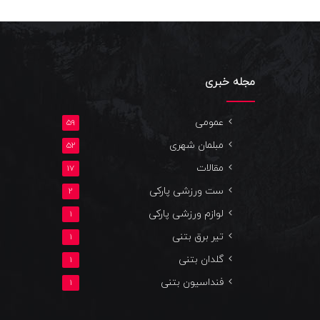
مجله خبری
عمومی
59
مبلمان شهری
52
مقالات
17
ست ورزشی پارکی
2
لوازم ورزشی پارکی
1
تیر برق بتنی
1
گلدان بتنی
1
فنداسیون بتنی
1