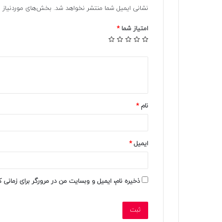
نشانی ایمیل شما منتشر نخواهد شد.
بخش‌های موردنیاز ع
امتیاز شما
*
د
ی
د
نام
*
گ
ا
ه
ایمیل
*
ش
م
ذخیره نام، ایمیل و وبسایت من در مرورگر برای زمانی 
ا
*