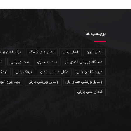
برچسب ها
المان ارزان
المان بتنی
المان های قشنگ
درک المان برا
دستگاه ورزشی فضای باز
ست بدنسازی
ست ورزشی
فن
مزیت گلدان بتنی
مکان مناسب المان
نیمک بتنی
نیمک
وسایل ورزشی فضای باز
وسایل ورزشی پارکی
پایه چراغ آلو
گلدان بتنی پارکی