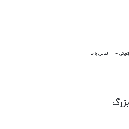
سایدبار
جستجو
افیکی
تماس با ما
برای
زرگ