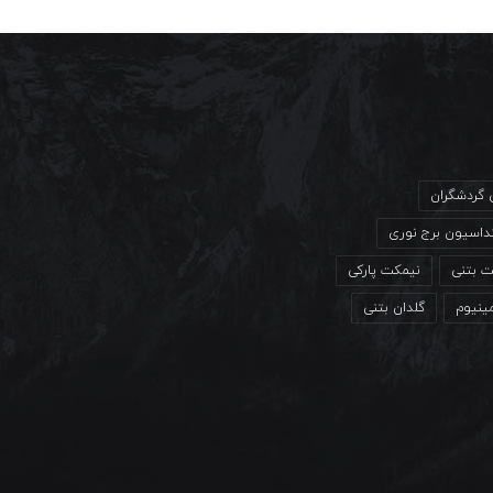
ی گردشگران
داسیون برج نوری
ت بتنی
نیمکت پارکی
مینیوم
گلدان بتنی