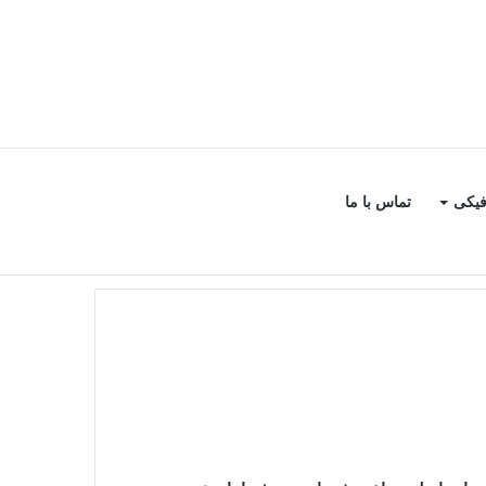
سایدبار
جستجو
فیکی
تماس با ما
برای