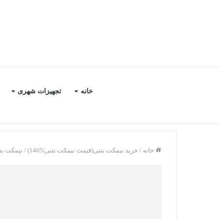
خانه
تجهیزات شهری
خانه
/
خرید نیمکت بتنی(قیمت نیمکت بتنی|1405)
/
نیمکت بت