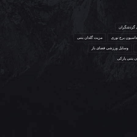
ی گردشگران
داسیون برج نوری
مزیت گلدان بتنی
وسایل ورزشی فضای باز
ن بتنی پارکی