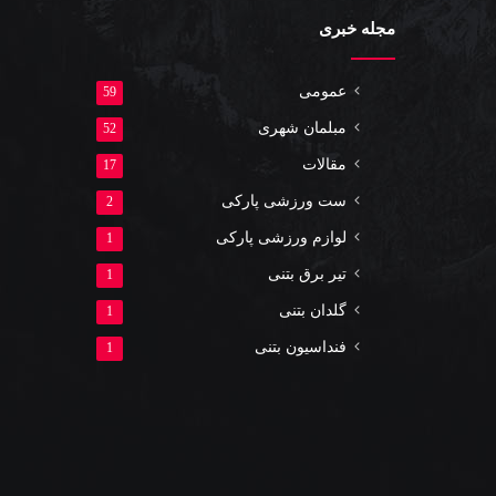
مجله خبری
عمومی
59
مبلمان شهری
52
مقالات
17
ست ورزشی پارکی
2
لوازم ورزشی پارکی
1
تیر برق بتنی
1
گلدان بتنی
1
فنداسیون بتنی
1
یوتیوب
اینستاگرام