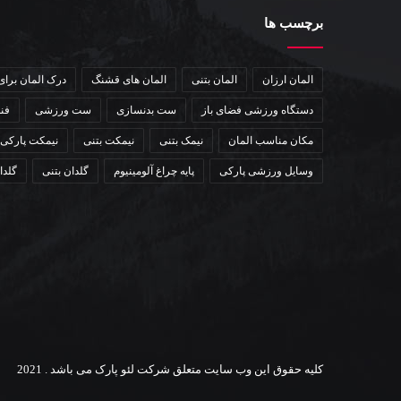
برچسب ها
المان ارزان
المان بتنی
المان های قشنگ
درک المان برا
دستگاه ورزشی فضای باز
ست بدنسازی
ست ورزشی
فن
مکان مناسب المان
نیمک بتنی
نیمکت بتنی
نیمکت پارکی
وسایل ورزشی پارکی
پایه چراغ آلومینیوم
گلدان بتنی
گلدا
کلیه حقوق این وب سایت متعلق شرکت لئو پارک می باشد . 2021