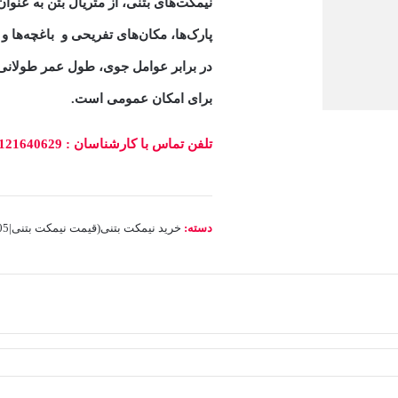
نیمکت‌های بتنی، از متریال بتن به عنو
پارک‌ها، مکان‌های تفریحی و باغچه‌ها و 
در برابر عوامل جوی، طول عمر طولانی 
برای امکان عمومی است.
تلفن تماس با کارشناسان : 09121640629
دسته:
خرید نیمکت بتنی(قیمت نیمکت بتنی|1405)