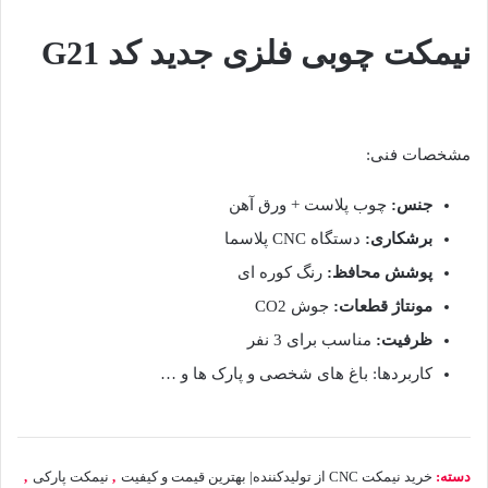
نیمکت چوبی فلزی جدید کد G21
مشخصات فنی:
جنس:
چوب پلاست + ورق آهن
برشکاری:
دستگاه CNC پلاسما
پوشش محافظ:
رنگ کوره ای
مونتاژ قطعات:
جوش CO2
ظرفیت:
مناسب برای 3 نفر
کاربردها: باغ های شخصی و پارک ها و …
دسته:
خرید نیمکت CNC از تولیدکننده| بهترین قیمت و کیفیت
,
نیمکت پارکی
,