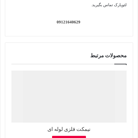
لئوپارک تماس بگیرید.
09121640629
محصولات مرتبط
نیمکت فلزی لوله ای