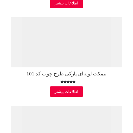
اطلاعات بیشتر
نیمکت لوله‌ای پارکی طرح چوب کد 101
امتیاز
5.00
اطلاعات بیشتر
از 5