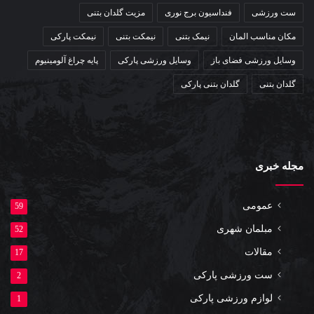
ست ورزشی
فنداسیون برج نوری
مزیت گلدان بتنی
مکان مناسب المان
نیمک بتنی
نیمکت بتنی
نیمکت پارکی
وسایل ورزشی فضای باز
وسایل ورزشی پارکی
پایه چراغ آلومینیوم
گلدان بتنی
گلدان بتنی پارکی
مجله خبری
عمومی
59
مبلمان شهری
52
مقالات
17
ست ورزشی پارکی
2
لوازم ورزشی پارکی
1