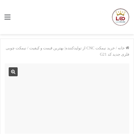
منو
خانه
/
خرید نیمکت CNC از تولیدکننده| بهترین قیمت و کیفیت
/
نیمکت چوبی
فلزی جدید کد G21