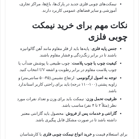
نیمکت‌های چوبی فلزی جدید در پارک‌ها، باغ‌ها، مراکز تجاری،
آموزشی و سایر فضاهای عمومی کاربرد دارند.
نکات مهم برای خرید نیمکت
چوبی فلزی
جنس پایه فلزی
: پایه‌ها باید از فلز مقاوم مانند آهن گالوانیزه
باشند تا در برابر زنگ‌زدگی و فشار مقاوم باشند.
کیفیت چوب یا چوب پلاست
: چوب طبیعی با پوشش ضدآب یا
چوب پلاست مقاوم در برابر رطوبت و اشعه UV انتخاب کنید.
توجه به اصول ارگونومی
: ارتفاع نشیمن (۴۵-۵۰ سانتی‌متر) و
زاویه پشتی (۱۰۰-۱۱۰ درجه) باید برای راحتی کاربر استاندارد
باشد.
ظرفیت تحمل وزن
: نیمکت باید برای وزن و تعداد نفرات مورد
نظر (مثلاً ۲ تا ۴ نفر) مناسب باشد.
گارانتی و خدمات پس از فروش
: محصول باید گارانتی معتبر
داشته باشد تا در صورت مشکل قابل پیگیری باشد.
برای استعلام قیمت و
خرید انواع نیمکت چوبی فلزی
با کارشناسان