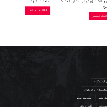
باله شهری درب دار با بدنه
نیمکت فلزی
دی
اطلاعات بیشتر
اعات بیشتر
ی گردشگران
داسیون برج نوری
ت بتنی
نیمکت پارکی
مینیوم
گلدان بتنی