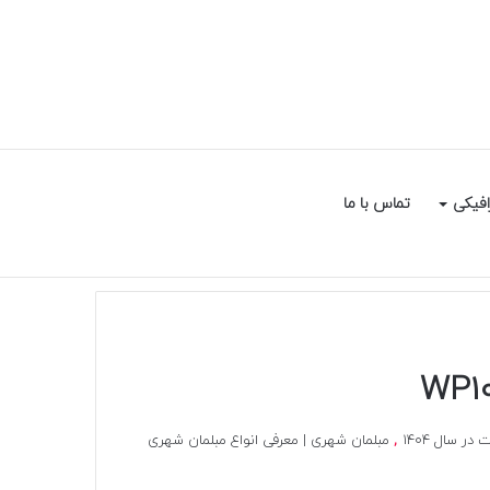
سایدبار
جستجو
افیکی
تماس با ما
برای
ر سال 1404
,
مبلمان شهری | معرفی انواع مبلمان شهری