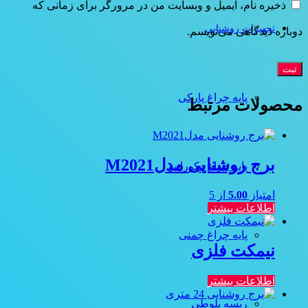
ذخیره نام، ایمیل و وبسایت من در مرورگر برای زمانی که
تجهیزات روشنایی
دوباره دیدگاهی می‌نویسم.
پایه چراغ پارکی
محصولات مرتبط
برج روشنایی مدلM2021
پایه چراغ دکوراتیو
امتیاز
5.00
از 5
اطلاعات بیشتر
پایه چراغ چمنی
نیمکت فلزی
اطلاعات بیشتر
ریسه بلوطی