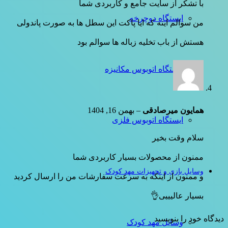
با تشکر از سایت جامع و کاربردی شما
ایستگاه دوچرخه
من سوالم اینه که ایا پاکت این سطل ها به صورت پاندولی
هستش از باب تخلیه زباله ها سوالم بود
ایستگاه اتوبوس مکانیزه
همایون میرصادقی
–
بهمن 16, 1404
ایستگاه اتوبوس فلزی
سلام وقت بخیر
ممنون از محصولات بسیار کاربردی شما
وسایل بازی و تجهیزات مهد کودک
و ممنون از اینکه به سرعت سفارشات من را ارسال کردید
بسیار عالیییی👌
دیدگاه خود را بنویسید
وسایل مهد کودک