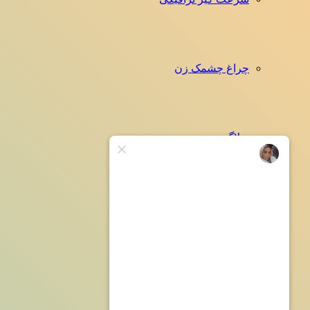
چراغ چشمک زن
وبلاگ
تماس با ما
جستجو برای