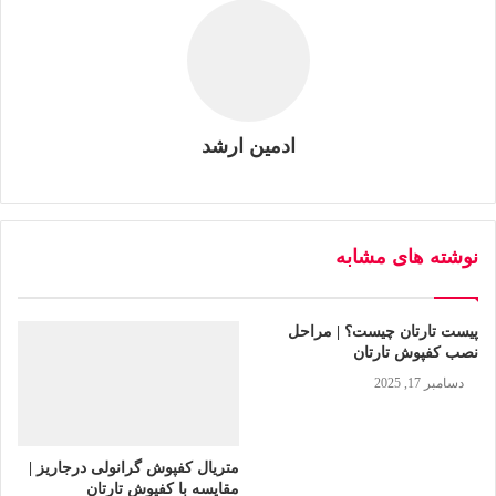
ادمین ارشد
نوشته های مشابه
پیست تارتان چیست؟ | مراحل
نصب کفپوش تارتان
دسامبر 17, 2025
متریال کفپوش گرانولی درجاریز |
مقایسه با کفپوش تارتان