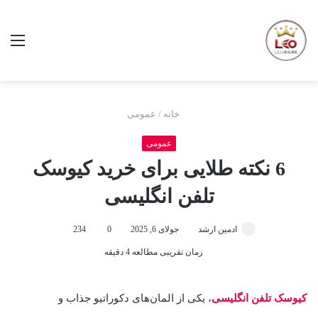
منو
خانه
/
عمومی
عمومی
6 نکته طلایی برای خرید کیوسک
تلفن انگلیسی
ادمین ارشد
جولای 6, 2025
0
234
زمان تقریبی مطالعه 4 دقیقه
کیوسک تلفن انگلیسی
، یکی از المان‌های دکوراتیو جذاب و