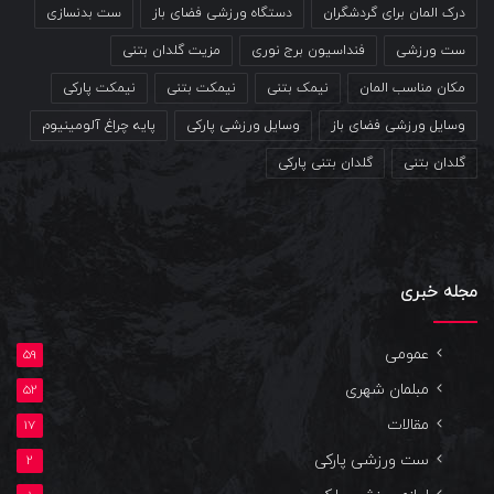
درک المان برای گردشگران
دستگاه ورزشی فضای باز
ست بدنسازی
ست ورزشی
فنداسیون برج نوری
مزیت گلدان بتنی
مکان مناسب المان
نیمک بتنی
نیمکت بتنی
نیمکت پارکی
وسایل ورزشی فضای باز
وسایل ورزشی پارکی
پایه چراغ آلومینیوم
گلدان بتنی
گلدان بتنی پارکی
مجله خبری
عمومی
59
مبلمان شهری
52
مقالات
17
ست ورزشی پارکی
2