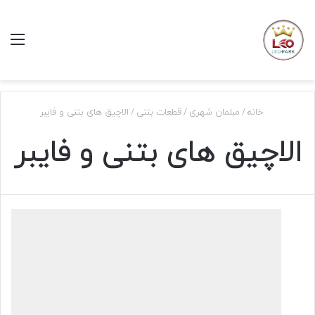
منو
خانه
/
مبلمان شهری
/
قطعات بتنی
/
الاچیق های بتنی و فایبر
الاچیق های بتنی و فایبر