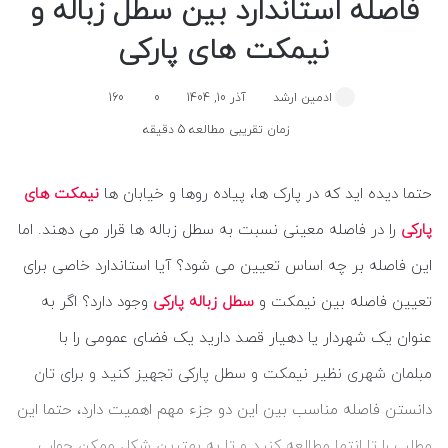
فاصله استاندارد بین سطل زباله و
نیمکت های پارکی
ادمین ارشد
آذر 10, 1404
0
160
زمان تقریبی مطالعه 5 دقیقه
حتما دیده اید که در پارک ها، پیاده روها و خیابان ها
نیمکت های
پارکی
را در فاصله معینی نسبت به سطل زباله ها قرار می دهند. اما
این فاصله بر چه اساس تعیین می شود؟ آیا استاندارد خاصی برای
تعیین فاصله بین نیمکت و
سطل زباله پارکی
وجود دارد؟ اگر به
عنوان یک شهردار یا دهیار قصد دارید یک فضای عمومی را با
مبلمان شهری نظیر نیمکت و سطل پارکی تجهیز کنید و برای تان
دانستن فاصله مناسب بین این دو جزء مهم اهمیت دارد، حتما این
مطلب را تا انتها مطالعه کنید و تا به بهترین شکل ممکن جواب