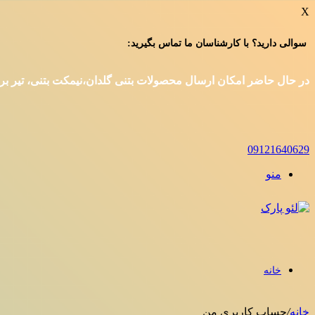
X
سوالی دارید؟ با کارشناسان ما تماس بگیرید:
در حال حاضر امکان ارسال محصولات بتنی گلدان،نیمکت بتنی، تیر برق و
09121640629
منو
خانه
خانه
/
حساب کاربری من