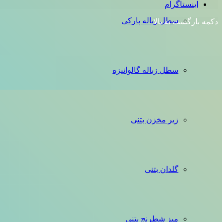
اینستاگرام
سطل زباله پارکی
دکمه بازگشت به بالا
سطل زباله گالوانیزه
زیر مخزن بتنی
گلدان بتنی
میز شطرنج بتنی