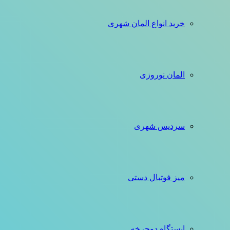
خرید انواع المان شهری
المان نوروزی
سردیس شهری
میز فوتبال دستی
ایستگاه دوچرخه