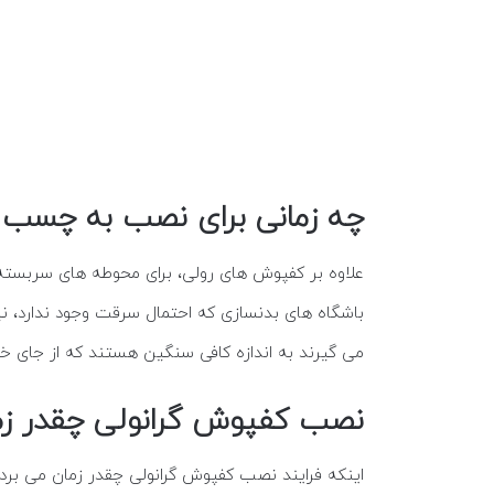
چه زمانی برای نصب به چسب نی
علاوه بر کفپوش های رولی، برای محوطه های سربسته
می گیرند به اندازه کافی سنگین هستند که از جای خود
نصب کفپوش گرانولی چقدر زما