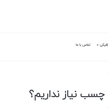
سایدبار
جستجو
افیکی
تماس با ما
برای
چسب نیاز نداریم؟