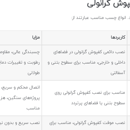
پوش گرانولی
انواع چسب مناسب عبارتند از:
کاربردها
مزایا
نصب دائمی کفپوش گرانولی در فضاهای
چسبندگی عالی، مقاومت 
داخلی و خارجی، مناسب برای سطوح بتنی و
رطوبت و تغییرات دمای
آسفالتی
طولانی
اتصال محکم و سریع، 
مناسب برای نصب کفپوش گرانولی روی
پروژه‌های سنگین، هزین
سطوح بتنی یا فضاهای پرتردد
مناسب
نصب موقت کفپوش گرانولی، مناسب برای
نصب سریع و بدون نیاز 