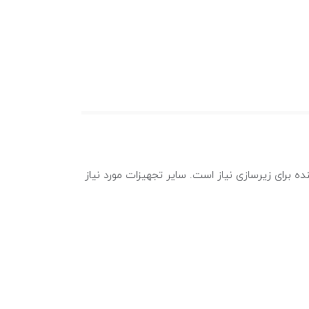
نده برای زیرسازی نیاز است. سایر تجهیزات مورد نیاز