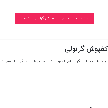
جدیدترین مدل های کفپوش گرانولی 40 میل
 کفپوش گرانولی
ریم؛ علاوه بر این اگر سطح ناهموار باشد به سیمان یا دیگر مواد هموارکن