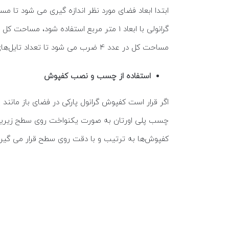
ابتدا ابعاد فضای مورد نظر اندازه گیری می شود ت
مساحت کل در عدد 4 ضرب می شود تا تعداد تایل‌های مورد نیاز مشخص شود. همچنین در تمام پروژه ها چند تایل اضافی برای پوشاندن گوشه‌ها و … در نظر گرفته می شود.
استفاده از چسب و نصب کفپوش
اگر قرار است کفپوش گرانول پارکی در فضای باز مانن
چسب پلی اورتان به صورت یکنواخت روی سطح زیرین ی
کفپوش‌ها به ترتیب و با دقت روی سطح قرار می گیرند