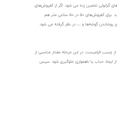
 گرانولی تخمین زده می شود. اگر از کفپوش‌های
گرانولی با ابعاد 1 متر مربع استفاده شود، مساحت کل تقسیم بر اندازه هر کفپوش می شود تا تعداد تقریبی تایل‌ها به دست آید. برای کفپوش‌های 50 در 50 سانتی متر هم
از چسب الزامیست. در این مرحله مقدار مناسبی از
 ایجاد حباب یا ناهمواری جلوگیری شود. سپس