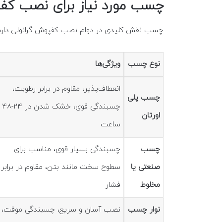
چسب مورد نیاز برای نصب کف
چسب نقش کلیدی در دوام نصب کفپوش گرانولی دارد. 
نوع چسب
ویژگی‌ها
انعطاف‌پذیر، مقاوم در برابر رطوبت،
چسب پلی
چسبندگی قوی، خشک شدن در 24-48
اورتان
ساعت
چسب
چسبندگی بسیار قوی، مناسب برای
صنعتی یا
سطوح سخت مانند بتن، مقاوم در برابر
مخلوط
فشار
نوار چسب
نصب آسان و سریع، چسبندگی موقت،