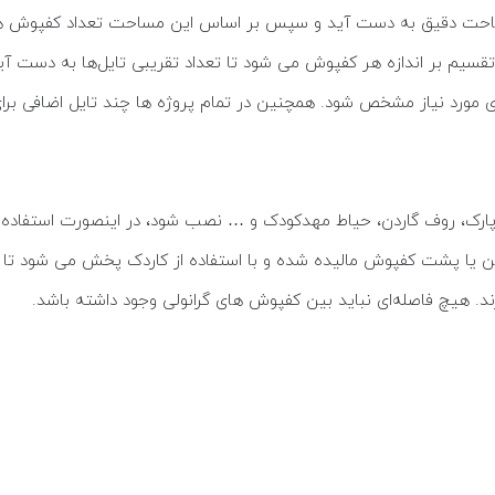
ا مساحت دقیق به دست آید و سپس بر اساس این مساحت تعداد کفپوش های
د پارک، روف گاردن، حیاط مهدکودک و … نصب شود، در اینصورت استفاده 
ا پشت کفپوش مالیده شده و با استفاده از کاردک پخش می شود تا از
. هیچ فاصله‌ای نباید بین کفپوش های گرانولی وجود داشته باشد.