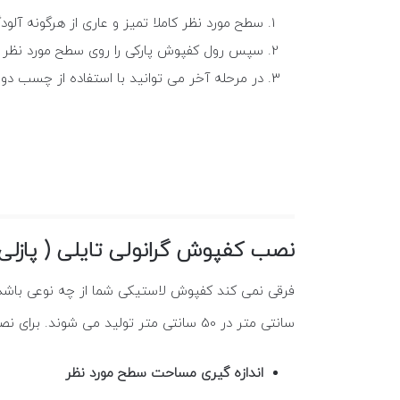
سطح مورد نظر کاملا تمیز و عاری از هرگونه 
سپس رول کفپوش پارکی را روی سطح مورد نظر پهن
در مرحله آخر می توانید با استفاده از چسب د
نصب کفپوش گرانولی تایلی ( پازلی
سانتی متر در 50 سانتی متر تولید می شوند. برای نصب این کفپوش ها لازم است مراحل زیر اجرا شود:
اندازه گیری مساحت سطح مورد نظر