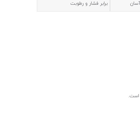
آسان
برابر فشار و رطوبت
 است.