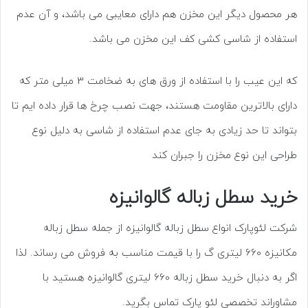
هر محصول دیگر این مخزن هم دارای معایبی می باشد، و آن عدم
استفاده از شاسی کشی کف این مخزن می باشد.
که این عیب را با استفاده از ورق های به ضخامت 3 میلی متر که
دارای بالاترین مقاومت هستند، جهت نصب چرخ ها قرار داده ایم تا
بتواند تا حد زیادی به جای عدم استفاده از شاسی به دلیل نوع
طراحی این نوع مخزن را جبران کند
خرید سطل زباله گالوانیزه
شرکت لئوپارک انواع سطل زباله گالوانیزه از جمله سطل زباله
مکانیزه 660 لیتری گ را با قیمت مناسب به فروش می رساند. لذا
اگر به دنبال خرید سطل زباله 660 لیتری گالوانیزه هستید با
مشاوراند تخصصی لئو پارک تماس بگرید.