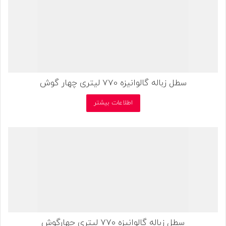
سطل زباله گالوانیزه 770 لیتری چهار گوش
اطلاعات بیشتر
سطل زباله گالوانیزه ۷۷۰ لیتری چهارگوش