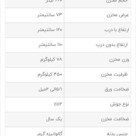
حجم مخزن
۶۶۰ لیتر
عرض مخزن
۷۳ سانتیمتر
ارتفاع با درب
۱۲۰ سانتیمتر
ارتفاع بدون درب
۱۱۰ سانتیمتر
وزن مخزن
۷۸ کیلوگرم
ظرفیت مخزن
۴۵۰ کیلوگرم
ضخامت ورق
5/1الی 2میل
نوع جوش
co2
ضخامت مخزن
یک سال
جنس بدنه
گالوانیزه گرم