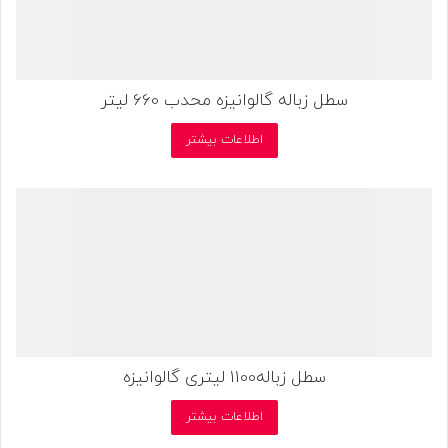
سطل زباله گالوانیزه محدب 660 لیتر
اطلاعات بیشتر
سطل زباله1100 لیتری گالوانیزه
اطلاعات بیشتر