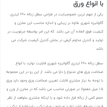
با انواع ورق
یکی از مهم ترین خصوصیایت در طراحی سطل زباله 660 لیتری
گالوانیزه شهری علاوه بر زیبایی و اندازه مناسب این مخزن و
کیفیت فوق العاده آن می باشد. که این امر بواسطه مرغوبیت در
تولید و کنترل مداوم کیفی در بخش کنترل کیفیت شرکت می
باشد.
سطل زباله 660 لیتری گالوانیزه شهری قابلیت تولید با انواع
ضخامت ورق های متنوع را دارا می باشد. از این رو در این مجموعه
با توجه به نیاز مشتری قابلت تعیین ضخامت ورق وجود دارد ورق
1.5 میل معمولا در صورتی مناسب می باشد که در مخزن از وزن و
حجم کمی از زباله قرار داده شود و یا اینکه مشتری بخواهد از نظر
قیمت بصرفه باشد تولید میشود ، ورق ترکیبی استفاده از ترکیب