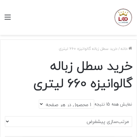
منو
خانه
/
خرید سطل زباله گالوانیزه 660 لیتری
خرید سطل زباله
گالوانیزه 660 لیتری
نمایش همه 15 نتیجه