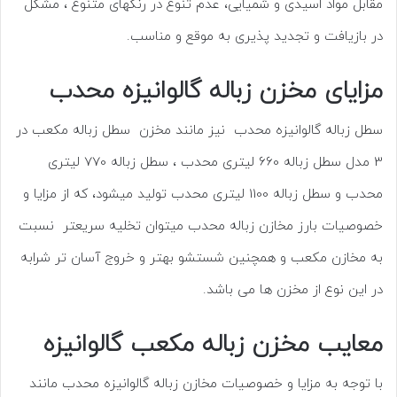
مقابل مواد اسیدی و شمیایی، عدم تنوع در رنگهای متنوع ، مشکل
در بازیافت و تجدید پذیری به موقع و مناسب.
مزایای مخزن زباله گالوانیزه محدب
سطل زباله گالوانیزه محدب نیز مانند مخزن سطل زباله مکعب در
3 مدل سطل زباله 660 لیتری محدب ، سطل زباله 770 لیتری
محدب و سطل زباله 1100 لیتری محدب تولید میشود، که از مزایا و
خصوصیات بارز مخازن زباله محدب میتوان تخلیه سریعتر نسبت
به مخازن مکعب و همچنین شستشو بهتر و خروج آسان تر شرابه
در این نوع از مخزن ها می باشد.
معایب مخزن زباله مکعب گالوانیزه
با توجه به مزایا و خصوصیات مخازن زباله گالوانیزه محدب مانند