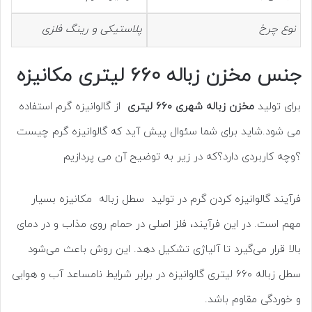
نوع چرخ
پلاستیکی و رینگ فلزی
جنس مخزن زباله 660 لیتری مکانیزه
برای تولید
مخزن زباله شهری 660 لیتری
از گالوانیزه گرم استفاده
می شود.شاید برای شما سئوال پیش آید که گالوانیزه گرم چیست
؟وچه کاربردی دارد؟که در زیر به توضیح آن می پردازیم
فرآیند گالوانیزه کردن گرم در تولید سطل زباله مکانیزه بسیار
مهم است. در این فرآیند، فلز اصلی در حمام روی مذاب و در دمای
بالا قرار می‌گیرد تا آلیاژی تشکیل دهد. این روش باعث می‌شود
سطل زباله 660 لیتری گالوانیزه در برابر شرایط نامساعد آب و هوایی
و خوردگی مقاوم باشد.