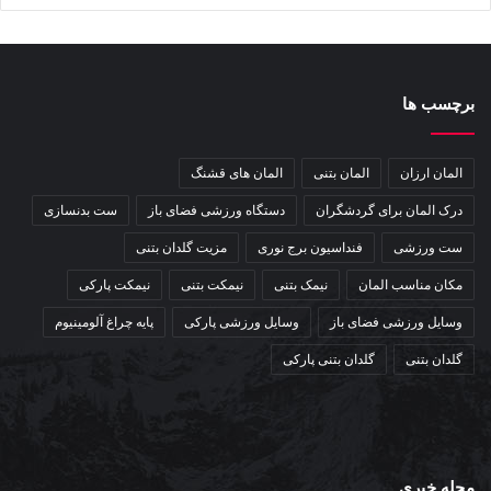
برچسب ها
المان ارزان
المان بتنی
المان های قشنگ
درک المان برای گردشگران
دستگاه ورزشی فضای باز
ست بدنسازی
ست ورزشی
فنداسیون برج نوری
مزیت گلدان بتنی
مکان مناسب المان
نیمک بتنی
نیمکت بتنی
نیمکت پارکی
وسایل ورزشی فضای باز
وسایل ورزشی پارکی
پایه چراغ آلومینیوم
گلدان بتنی
گلدان بتنی پارکی
مجله خبری