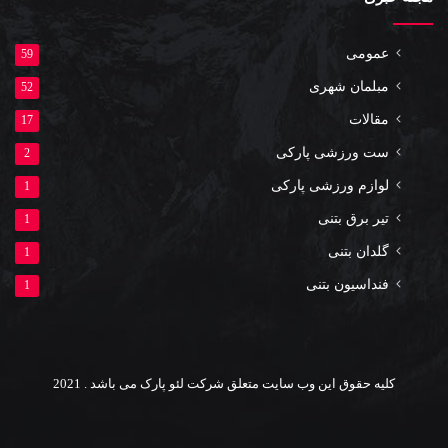
عمومی
59
مبلمان شهری
52
مقالات
17
ست ورزشی پارکی
2
لوازم ورزشی پارکی
1
تیر برق بتنی
1
گلدان بتنی
1
فنداسیون بتنی
1
کلیه حقوق این وب سایت متعلق شرکت لئو پارک می باشد . 2021
یوتیوب
اینستاگرام