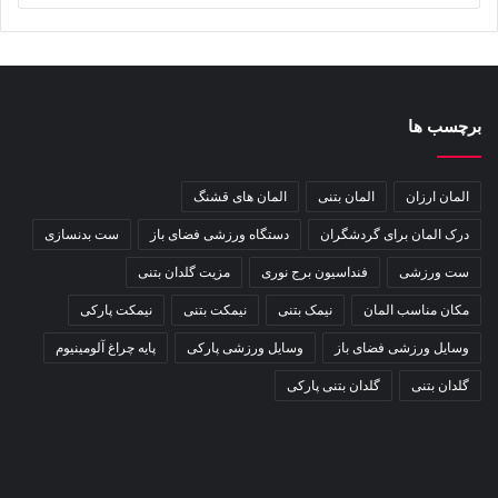
برچسب ها
المان ارزان
المان بتنی
المان های قشنگ
درک المان برای گردشگران
دستگاه ورزشی فضای باز
ست بدنسازی
ست ورزشی
فنداسیون برج نوری
مزیت گلدان بتنی
مکان مناسب المان
نیمک بتنی
نیمکت بتنی
نیمکت پارکی
وسایل ورزشی فضای باز
وسایل ورزشی پارکی
پایه چراغ آلومینیوم
گلدان بتنی
گلدان بتنی پارکی