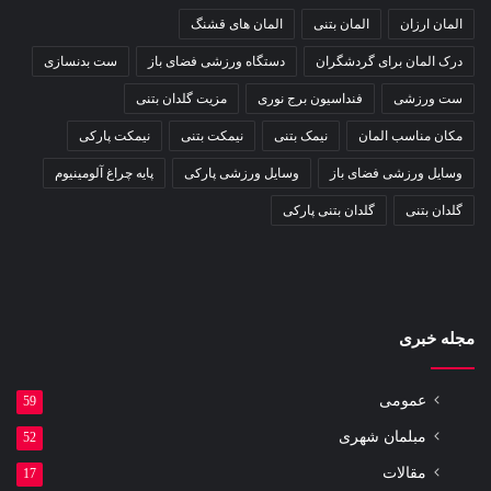
المان ارزان
المان بتنی
المان های قشنگ
درک المان برای گردشگران
دستگاه ورزشی فضای باز
ست بدنسازی
ست ورزشی
فنداسیون برج نوری
مزیت گلدان بتنی
مکان مناسب المان
نیمک بتنی
نیمکت بتنی
نیمکت پارکی
وسایل ورزشی فضای باز
وسایل ورزشی پارکی
پایه چراغ آلومینیوم
گلدان بتنی
گلدان بتنی پارکی
مجله خبری
عمومی
59
مبلمان شهری
52
مقالات
17