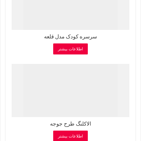
سرسره کودک مدل قلعه
اطلاعات بیشتر
الاکلنگ طرح جوجه
اطلاعات بیشتر