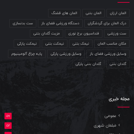
المان ارزان
المان بتنی
المان های قشنگ
درک المان برای گردشگران
دستگاه ورزشی فضای باز
ست بدنسازی
ست ورزشی
فنداسیون برج نوری
مزیت گلدان بتنی
مکان مناسب المان
نیمک بتنی
نیمکت بتنی
نیمکت پارکی
وسایل ورزشی فضای باز
وسایل ورزشی پارکی
پایه چراغ آلومینیوم
گلدان بتنی
گلدان بتنی پارکی
مجله خبری
عمومی
59
مبلمان شهری
52