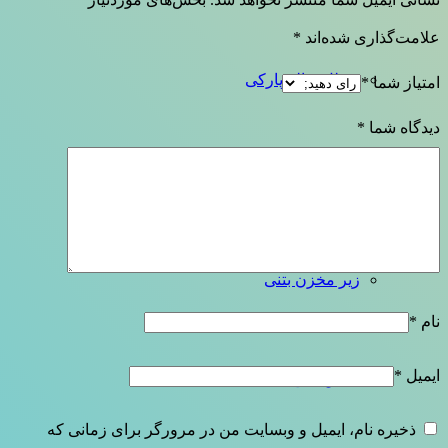
علامت‌گذاری شده‌اند
*
سطل زباله پارکی
امتیاز شما
*
دیدگاه شما
*
سطل زباله گالوانیزه
زیر مخزن بتنی
نام
*
ایمیل
*
گلدان بتنی
ذخیره نام، ایمیل و وبسایت من در مرورگر برای زمانی که