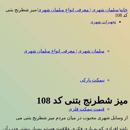
خانه
/
مبلمان شهری | معرفی انواع مبلمان شهری
/
میز شطرنج بتنی
کد 108
تجهیزات شهری
مبلمان شهری | معرفی انواع مبلمان شهری
نیمکت پارکی
میز شطرنج بتنی کد 108
قیمت نیمکت فلزی
از وسایل شهری محبوب در میان مردم میز شطرنج بتنی می
باشد.افرادی که به بازی فکری علاقمند هستند بسیار بیشتر جذب آن