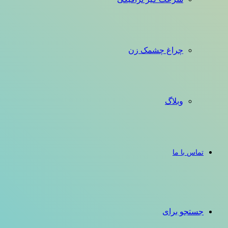
چراغ چشمک زن
وبلاگ
تماس با ما
جستجو برای