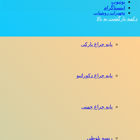
یوتیوب
اینستاگرام
تجهیزات روشنایی
دکمه بازگشت به بالا
پایه چراغ پارکی
پایه چراغ دکوراتیو
پایه چراغ چمنی
ریسه بلوطی