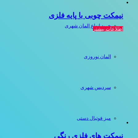
نیمکت چوبی با پایه فلزی
خرید انواع المان شهری
اطلاعات بیشتر
المان نوروزی
سردیس شهری
میز فوتبال دستی
نیمکت های فلزی رنگی