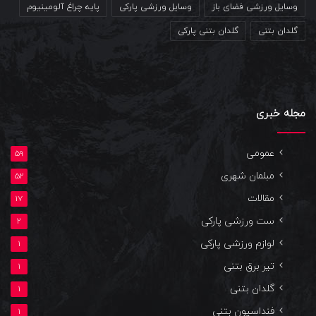
وسایل ورزشی فضای باز
وسایل ورزشی پارکی
پایه چراغ آلومینیوم
گلدان بتنی
گلدان بتنی پارکی
مجله خبری
عمومی
59
مبلمان شهری
52
مقالات
17
ست ورزشی پارکی
2
لوازم ورزشی پارکی
1
تیر برق بتنی
1
گلدان بتنی
1
فنداسیون بتنی
1