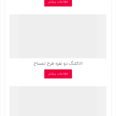
5.00
اطلاعات بیشتر
از 5
الاکلنگ دو نفره طرح تمساح
اطلاعات بیشتر