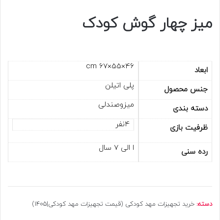
میز چهار گوش کودک
46×55×67 cm
ابعاد
پلی اتیلن
جنس محصول
میزوصندلی
دسته بندی
4نفر
ظرفیت بازی
ا الی 7 سال
رده سنی
دسته:
خرید تجهیزات مهد کودکی (قیمت تجهیزات مهد کودکی|1405)