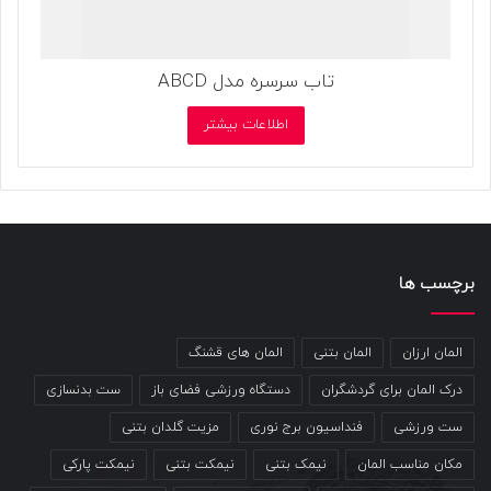
تاب سرسره مدل ABCD
اطلاعات بیشتر
برچسب ها
المان ارزان
المان بتنی
المان های قشنگ
درک المان برای گردشگران
دستگاه ورزشی فضای باز
ست بدنسازی
ست ورزشی
فنداسیون برج نوری
مزیت گلدان بتنی
مکان مناسب المان
نیمک بتنی
نیمکت بتنی
نیمکت پارکی