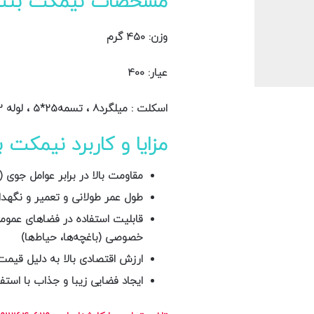
مشخصات نیمکت بتن
وزن: 450 گرم
عیار: 400
اسکلت : میلگرد8 ، تسمه25*5 ، لوله 2
مزایا و کاربرد نیمکت 
مقاومت بالا در برابر عوامل جوی (ب
طول عمر طولانی و تعمیر و نگهد
قابلیت استفاده در فضاهای عمومی 
خصوصی (باغچه‌ها، حیاط‌ها)
ارزش اقتصادی بالا به دلیل قیم
ایجاد فضایی زیبا و جذاب با استفا