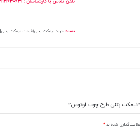
تلفن تماس با کارشناسان : 09121640629
دسته:
خرید نیمکت بتنی(قیمت نیمکت بتنی|1405)
“نیمکت بتنی طرح چوب لوتوس”
لامت‌گذاری شده‌اند
*