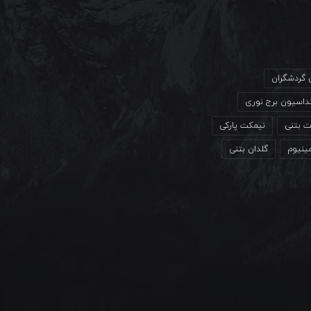
ی گردشگران
داسیون برج نوری
ت بتنی
نیمکت پارکی
مینیوم
گلدان بتنی