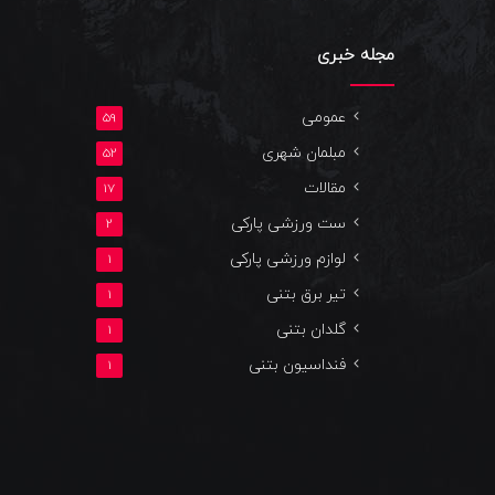
مجله خبری
عمومی
59
مبلمان شهری
52
مقالات
17
ست ورزشی پارکی
2
لوازم ورزشی پارکی
1
تیر برق بتنی
1
گلدان بتنی
1
فنداسیون بتنی
1
یوتیوب
اینستاگرام