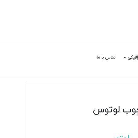
سایدبار
جستجو
افیکی
تماس با ما
برای
چوب لوتوس