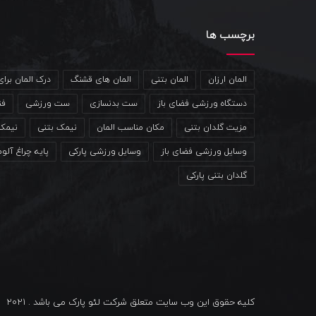
برچسب ها
المان ارزان
المان بتنی
المان های قشنگ
درک المان برا
دستگاه ورزشی فضای باز
ست بدنسازی
ست ورزشی
فن
مزیت گلدان بتنی
مکان مناسب المان
نیمک بتنی
نیمک
وسایل ورزشی فضای باز
وسایل ورزشی پارکی
پایه چراغ آلو
گلدان بتنی پارکی
کلیه حقوق این وب سایت متعلق شرکت لئو پارک می باشد . 2021