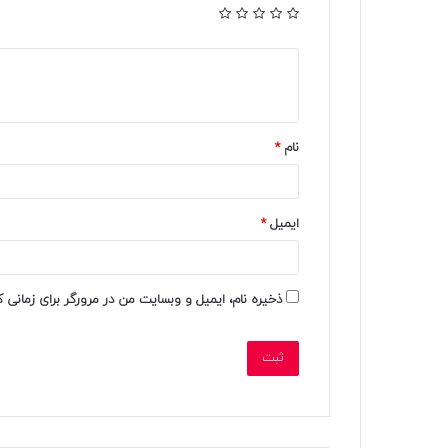
د
ی
د
نام
*
گ
ا
ه
ایمیل
*
ش
م
ذخیره نام، ایمیل و وبسایت من در مرورگر برای زمانی 
ا
*