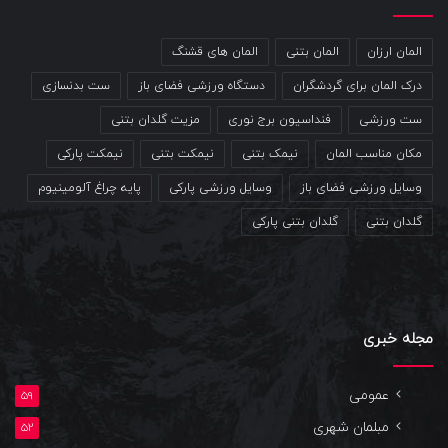
المان ارزان
المان بتنی
المان های قشنگ
درک المان برای گردشگران
دستگاه ورزشی فضای باز
ست بدنسازی
ست ورزشی
فنداسیون برج نوری
مزیت گلدان بتنی
مکان مناسب المان
نیمک بتنی
نیمکت بتنی
نیمکت پارکی
وسایل ورزشی فضای باز
وسایل ورزشی پارکی
پایه چراغ آلومینیوم
گلدان بتنی
گلدان بتنی پارکی
مجله خبری
عمومی
59
مبلمان شهری
52