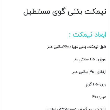
نیمکت بتنی گوی مستطیل
ابعاد نیمکت :
طول نیمکت بتنی دیبا : 220سانتی متر
عرض : 45 سانتی متر
ارتفاع : 45 سانتی متر
وزن:450 گرم
عیار: 400
اسکلت : میلگرد8 ، تسمه25*5 ، لوله 2