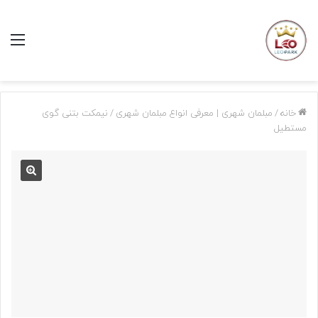
منو
خانه
/
مبلمان شهری | معرفی انواع مبلمان شهری
/
نیمکت بتنی گوی
مستطیل