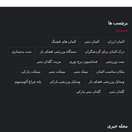
برچسب ها
المان ارزان
المان بتنی
المان های قشنگ
درک المان برای گردشگران
دستگاه ورزشی فضای باز
ست بدنسازی
ست ورزشی
فنداسیون برج نوری
مزیت گلدان بتنی
مکان مناسب المان
نیمک بتنی
نیمکت بتنی
نیمکت پارکی
وسایل ورزشی فضای باز
وسایل ورزشی پارکی
پایه چراغ آلومینیوم
گلدان بتنی
گلدان بتنی پارکی
مجله خبری