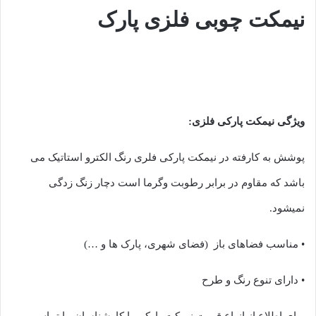
نیمکت چوبی فلزی پارک
ویژگی نیمکت پارکی فلزی:
پوشش به کارفته در نیمکت پارکی فلری رنگ الکترو استاتیک می
باشد که مقاوم در برابر رطوبت وگرما است دچار زنگ زدگی
نمیشود.
• مناسب فضاهای باز (فضای شهری، پارک ها و …)
• دارای تنوع رنگ و طرح
برای اطلاع از انواع قیمت نیمکت پارکی با کارشناسان ما تماس