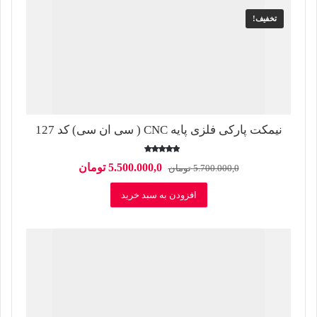
تخفیف!
نیمکت پارکی فلزی پایه CNC ( سی ان سی) کد 127
امتیاز
قیمت
قیمت
5.500.000,0
تومان
5.700.000,0
تومان
5.00
از 5
اصلی
فعلی
افزودن به سبد خرید
5.700.000,0 تومان
5.500.000,0 توم
بود.
است.