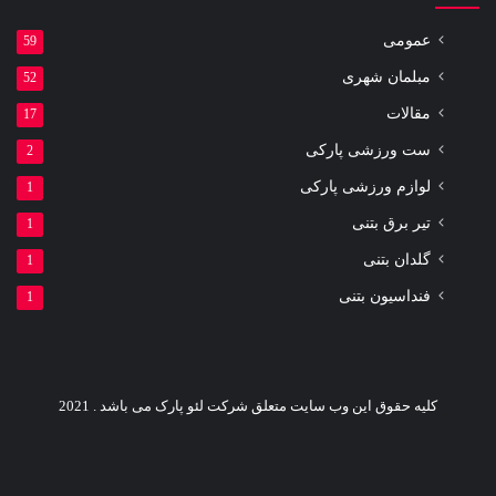
عمومی
59
مبلمان شهری
52
مقالات
17
ست ورزشی پارکی
2
لوازم ورزشی پارکی
1
تیر برق بتنی
1
گلدان بتنی
1
فنداسیون بتنی
1
کلیه حقوق این وب سایت متعلق شرکت لئو پارک می باشد . 2021
یوتیوب
اینستاگرام