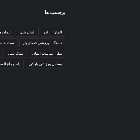
برچسب ها
المان ارزان
المان بتنی
المان 
دستگاه ورزشی فضای باز
ست بدنس
مکان مناسب المان
نیمک بتنی
وسایل ورزشی پارکی
پایه چراغ آلوم