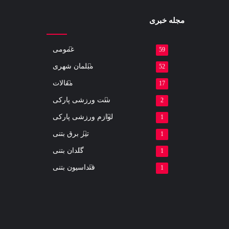
مجله خبری
عمومی
59
مبلمان شهری
52
مقالات
17
ست ورزشی پارکی
2
لوازم ورزشی پارکی
1
تیر برق بتنی
1
گلدان بتنی
1
فنداسیون بتنی
1
یوتیوب
اینستاگرام