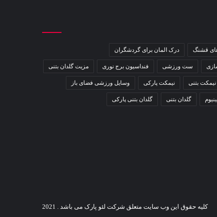
های قشنگ
درک المان برای گردشگران
ازی
ست ورزشی
فنداسیون برج نوری
مزیت گلدان بتنی
نیمکت بتنی
نیمکت پارکی
وسایل ورزشی فضای باز
ینیوم
گلدان بتنی
گلدان بتنی پارکی
کلیه حقوق این وب سایت متعلق شرکت لئو پارک می باشد . 2021