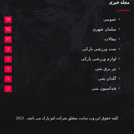
مجله خبری
عمومی
59
مبلمان شهری
52
مقالات
17
ست ورزشی پارکی
2
لوازم ورزشی پارکی
1
تیر برق بتنی
1
گلدان بتنی
1
فنداسیون بتنی
1
کلیه حقوق این وب سایت متعلق شرکت لئو پارک می باشد . 2021
یوتیوب
اینستاگرام