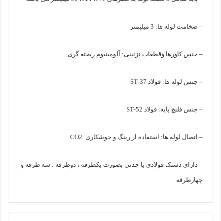
– ضخامت لوله ها: 3 میلیمتر
– جنس کاورها وقطعات تزئینی: آلومینیوم ریخته گری
– جنس لوله ها: فولاد 37-ST
– جنس فلنچ پایه: فولاد 52-ST
– اتصال لوله ها: استفاده از رینگ و جوشکاری CO2
– دارای دستک فولادی یا چدنی بصورت یکطرفه ، دوطرفه ، سه طرفه و
چهارطرفه