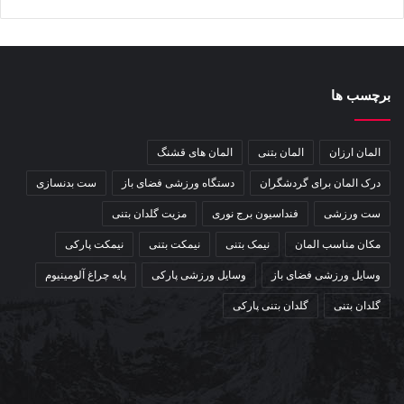
برچسب ها
المان ارزان
المان بتنی
المان های قشنگ
درک المان برای گردشگران
دستگاه ورزشی فضای باز
ست بدنسازی
ست ورزشی
فنداسیون برج نوری
مزیت گلدان بتنی
مکان مناسب المان
نیمک بتنی
نیمکت بتنی
نیمکت پارکی
وسایل ورزشی فضای باز
وسایل ورزشی پارکی
پایه چراغ آلومینیوم
گلدان بتنی
گلدان بتنی پارکی