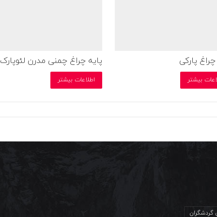
چراغ پارکی
پایه چراغ چمنی مدرن لئوپارک
اعات بیشتر
اطلاعات بیشتر
ی گردشگران