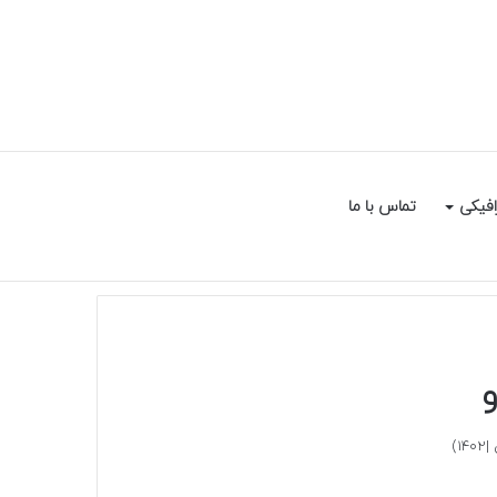
سایدبار
جستجو
افیکی
تماس با ما
برای
)