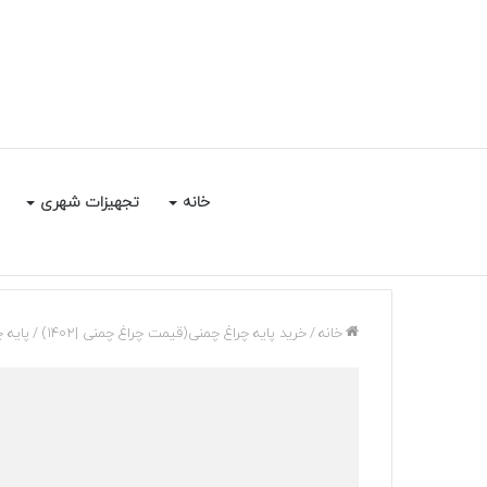
خانه
تجهیزات شهری
خانه
/
خرید پایه چراغ چمنی(قیمت چراغ چمنی |1402)
/
پایه 