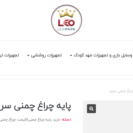
وسایل بازی و تجهیزات مهد کودک
تجهیزات روشنایی
تجهیزات تر
چراغ چمنی سرو
پایه چراغ چمنی سرو
دسته:
خرید پایه چراغ چمنی(قیمت چراغ چمنی |1402