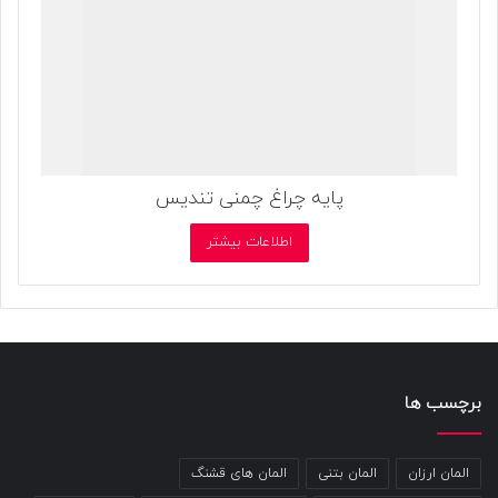
پایه چراغ چمنی تندیس
اطلاعات بیشتر
برچسب ها
المان ارزان
المان بتنی
المان های قشنگ