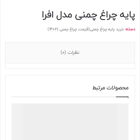
پایه چراغ چمنی مدل افرا
دسته:
خرید پایه چراغ چمنی(قیمت چراغ چمنی |1402)
نظرات (0)
محصولات مرتبط