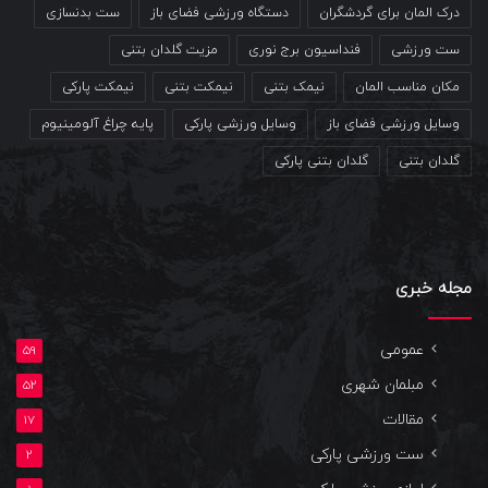
درک المان برای گردشگران
دستگاه ورزشی فضای باز
ست بدنسازی
ست ورزشی
فنداسیون برج نوری
مزیت گلدان بتنی
مکان مناسب المان
نیمک بتنی
نیمکت بتنی
نیمکت پارکی
وسایل ورزشی فضای باز
وسایل ورزشی پارکی
پایه چراغ آلومینیوم
گلدان بتنی
گلدان بتنی پارکی
مجله خبری
عمومی
59
مبلمان شهری
52
مقالات
17
ست ورزشی پارکی
2