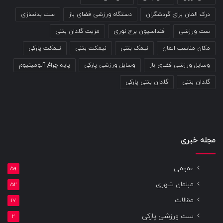
درک المان برای گردشگران
دستگاه ورزشی فضای باز
ست بدنسازی
ست ورزشی
فنداسیون برج نوری
مزیت گلدان بتنی
مکان مناسب المان
نیمک بتنی
نیمکت بتنی
نیمکت پارکی
وسایل ورزشی فضای باز
وسایل ورزشی پارکی
پایه چراغ آلومینیوم
گلدان بتنی
گلدان بتنی پارکی
مجله خبری
عمومی
59
مبلمان شهری
52
مقالات
17
ست ورزشی پارکی
2