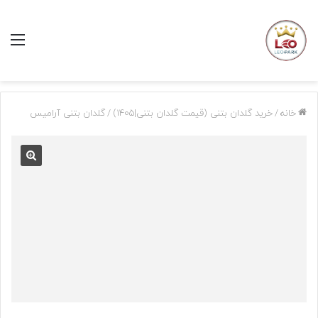
منو
خانه
/
خرید گلدان بتنی (قیمت گلدان بتنی|1405)
/
گلدان بتنی آرامیس