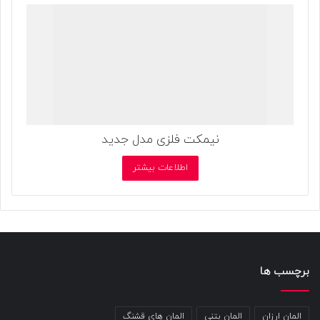
نیمکت فلزی مدل جدید
اطلاعات بیشتر
برچسب ها
المان ارزان
المان بتنی
المان های قشنگ