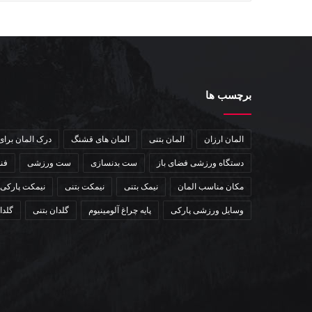
برچسب ها
المان ارزان
المان بتنی
المان های قشنگ
درک المان برا
دستگاه ورزشی فضای باز
ست بدنسازی
ست ورزشی
فن
مکان مناسب المان
نیمک بتنی
نیمکت بتنی
نیمکت پارکی
وسایل ورزشی پارکی
پایه چراغ آلومینیوم
گلدان بتنی
گلدا