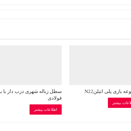
ه بازی پلی اتیلنN22
سطل زباله شهری درب دار با بد
فولادی
اعات بیشتر
اطلاعات بیشتر