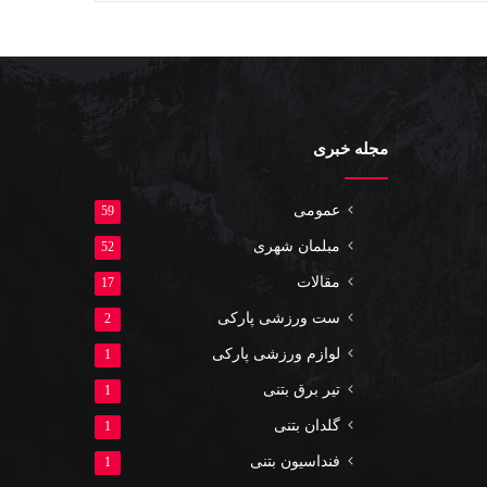
مجله خبری
عمومی
59
مبلمان شهری
52
مقالات
17
ست ورزشی پارکی
2
لوازم ورزشی پارکی
1
تیر برق بتنی
1
گلدان بتنی
1
فنداسیون بتنی
1