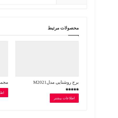
محصولات مرتبط
برج روشنایی مدلM2021
مجموع
اطل
امتیاز
5.00
اطلاعات بیشتر
از 5