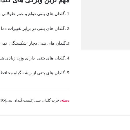
مهم ترین ویژگی های گلدان
1 .گلدان های بتنی دوام و عمر طولانی دارند.
2 .گلدان های بتنی در برابر تغییرات دما بسیار مقاوم و مستحکم است.
3.گلدان های بتنی دچار شکستگی نمی شوند و ترک بر نمی دارند.
4 .گلدان های بتنی دارای وزن زیادی هستند.
5 .گلدان های بتنی از ریشه گیاه محافظت می کنند.
دسته:
خرید گلدان بتنی (قیمت گلدان بتنی|1405)