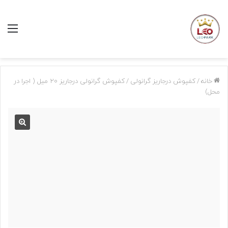
منو
خانه
/
کفپوش درجاریز گرانولی
/
کفپوش گرانولی درجاریز 20 میل ( اجرا در
محل)