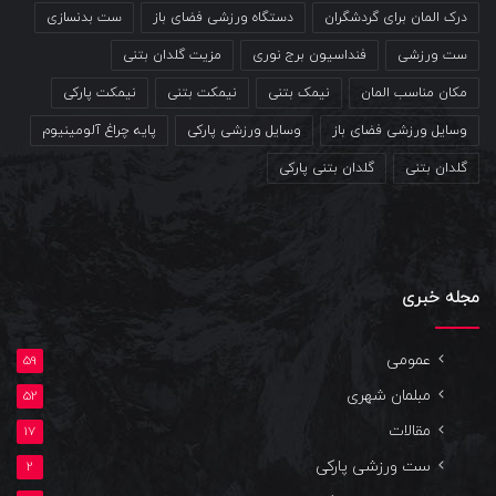
درک المان برای گردشگران
دستگاه ورزشی فضای باز
ست بدنسازی
ست ورزشی
فنداسیون برج نوری
مزیت گلدان بتنی
مکان مناسب المان
نیمک بتنی
نیمکت بتنی
نیمکت پارکی
وسایل ورزشی فضای باز
وسایل ورزشی پارکی
پایه چراغ آلومینیوم
گلدان بتنی
گلدان بتنی پارکی
مجله خبری
عمومی
59
مبلمان شهری
52
مقالات
17
ست ورزشی پارکی
2