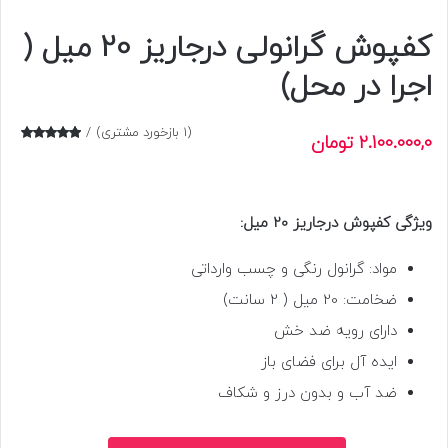
کفپوش گرانولی درجاریز 20 میل (
اجرا در محل)
(
1
بازخورد مشتری)
2.100.000,0
تومان
1
امتیازدهی
5.00
از 5
در
امتیازدهی
مشتری
ویژگی کفپوش درجاریز 20 میل:
مواد: گرانول رنگی و چسب وارداتی
ضخامت: 20 میل ( 2 سانت)
دارای رویه ضد خش
ایده آل برای فضای باز
ضد آب و بدون درز و شکاف