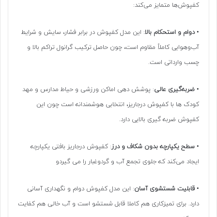
کفپوش‌ها متمایز می‌کند:
•
دوام و استحکام بالا
: این مدل کفپوش در برابر فشار، سایش و شرایط
آب‌وهوایی کاملاً مقاوم است، چون حاصل ترکیب گرانول تراکم بالا و
چسب وارداتی است.
•
ضربه‌گیری عالی
: پوشش دهی اماکن ورزشی و حیاط مدارس و مهد
کودک ها با کفپوش درجاریز، انتخابی هوشمندانه است چون این
کفپوش ضربه گیری بالایی دارد.
•
سطح یکپارچه بدون شکاف و درز
: کفپوش درجاریز بافتی یکپارچه
ایجاد می‌کند که جلوی تجمع آب و گردوغبار را می گیردو
•
قابلیت شستشوی آسان
: این مدل کفپوش دوام و نگهداری آسانی
دارد. برای تمیزکاری هم کاملا قابل شستشو است و آب خالی هم کفایت