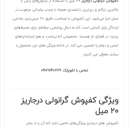
کفپوش گرانولی درجاریز
۲۰ میل با استفاده از گرانول‌های رنگی با
بالاترین تراکم و ریزترین دانه‌بندی، همراه با چسب وارداتی مرغوب، در
محل اجرا می‌شود. این کفپوش با ضخامت دقیق ۲۰ میلی‌متر، راه‌حلی
ایده‌آل برای کسانی است که به دنبال پوششی حرفه‌ای برای محیط‌های
پرتردد در فضای باز هستند. محصولی که زیباست و هم استانداردهای
ایمنی و دوام را تضمین می کند. در ادامه ویژگی های این محصول را
بیشتر معرفی می کنیم:
تماس با لئوپارک: 09121640629
ویژگی‌ کفپوش گرانولی درجاریز
۲۰ میل
کفپوش های درجاریز ویژگی‌های خاصی دارند که آن را از سایر