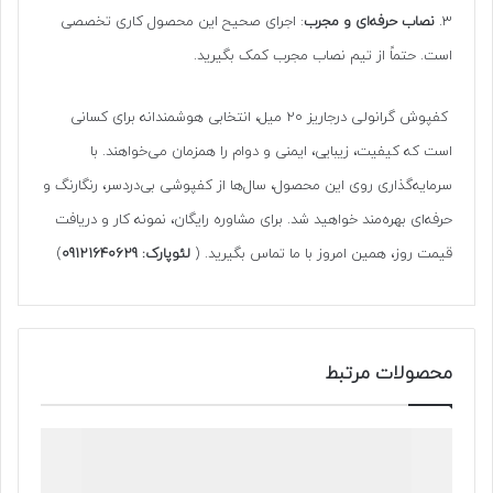
۳.
نصاب حرفه‌ای و مجرب
: اجرای صحیح این محصول کاری تخصصی
است. حتماً از تیم نصاب مجرب کمک بگیرید.
کفپوش گرانولی درجاریز ۲۰ میل، انتخابی هوشمندانه برای کسانی
است که کیفیت، زیبایی، ایمنی و دوام را همزمان می‌خواهند. با
سرمایه‌گذاری روی این محصول، سال‌ها از کفپوشی بی‌دردسر، رنگارنگ و
حرفه‌ای بهره‌مند خواهید شد. برای مشاوره رایگان، نمونه کار و دریافت
قیمت روز، همین امروز با ما تماس بگیرید. (
لئوپارک: 09121640629
)
محصولات مرتبط