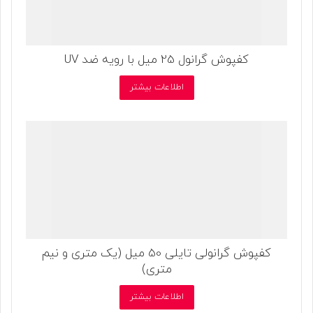
کفپوش گرانول 25 میل با رویه ضد UV
اطلاعات بیشتر
کفپوش گرانولی تایلی 50 میل (یک متری و نیم
متری)
اطلاعات بیشتر