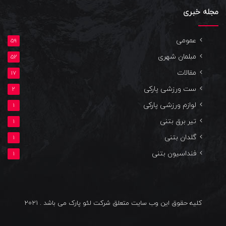
مجله خبری
عمومی
59
مبلمان شهری
52
مقالات
17
ست ورزشی پارکی
2
لوازم ورزشی پارکی
1
تیر برق بتنی
1
گلدان بتنی
1
فنداسیون بتنی
1
کلیه حقوق این وب سایت متعلق شرکت لئو پارک می باشد . 2021