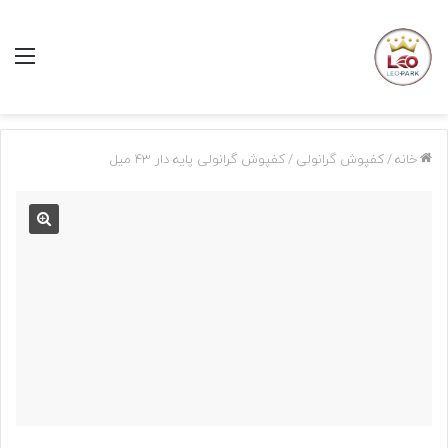
منو
خانه
/
کفپوش گرانولی
/
کفپوش گرانولی پایه دار 43 میل