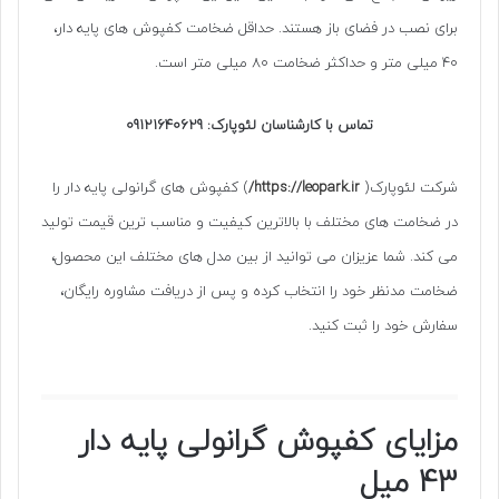
برای نصب در فضای باز هستند. حداقل ضخامت کفپوش های پایه دار،
40 میلی متر و حداکثر ضخامت 80 میلی متر است.
تماس با کارشناسان لئوپارک: 09121640629
شرکت لئوپارک(
https://leopark.ir/
) کفپوش های گرانولی پایه دار را
در ضخامت های مختلف با بالاترین کیفیت و مناسب ترین قیمت تولید
می کند. شما عزیزان می توانید از بین مدل های مختلف این محصول،
ضخامت مدنظر خود را انتخاب کرده و پس از دریافت مشاوره رایگان،
سفارش خود را ثبت کنید.
مزایای کفپوش گرانولی پایه دار
43 میل