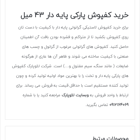
خرید کفپوش پارکی پایه دار 43 میل
برای خرید کفپوش لاستیکی گرانولی پایه دار با کیفیت با دست تان
روی کفپوش بکشید تا از متراکم و فشرده بودن بافت آن اطمینان
حاصل کنید. کفپوش های گرانولی مرغوب از گرانول و چسب های
صنعتی با کیفیت ساخته می شوند و ظاهر آن ها عاری از هرگونه
ضایعات ( مانند سنگ، سیم مفتول و…) است. شرکت لئوپارک کفپوش
های پارکی پایه دار و تخت را با بهترین مواد اولیه تولید کرده و چون
تولید کننده مستقیم است با حداقل قیمت به فروش می رساند. برای
ارتباط با واحد فروش به
وبسایت لئوپارک
مراجعه کنید یا با شماره
0912164069
تماس بگیرید.
محصولات مرتبط