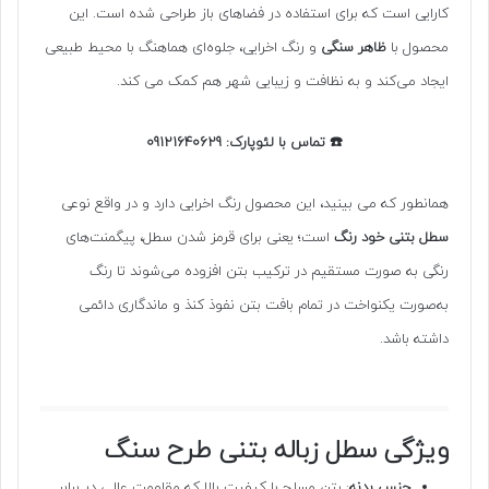
کارایی است که برای استفاده در فضاهای باز طراحی شده است. این
محصول با
ظاهر سنگی
و رنگ اخرایی، جلوه‌ای هماهنگ با محیط‌ طبیعی
ایجاد می‌کند و به نظافت و زیبایی شهر هم کمک می کند.
☎️ تماس با لئوپارک: 09121640629
همانطور که می بینید، این محصول رنگ اخرایی دارد و در واقع نوعی
سطل بتنی خود رنگ
است؛ یعنی برای قرمز شدن سطل، پیگمنت‌های
رنگی به صورت مستقیم در ترکیب بتن افزوده می‌شوند تا رنگ
به‌صورت یکنواخت در تمام بافت بتن نفوذ کنذ و ماندگاری دائمی
داشته باشد.
ویژگی‌ سطل زباله بتنی طرح سنگ
جنس بدنه
: بتن مسلح با کیفیت بالا که مقاومت عالی در برابر