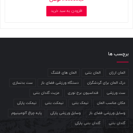
5.00
شوند
از 5
افزودن به سبد خرید
برچسب ها
المان ارزان
المان بتنی
المان های قشنگ
درک المان برای گردشگران
دستگاه ورزشی فضای باز
ست بدنسازی
ست ورزشی
فنداسیون برج نوری
مزیت گلدان بتنی
مکان مناسب المان
نیمک بتنی
نیمکت بتنی
نیمکت پارکی
وسایل ورزشی فضای باز
وسایل ورزشی پارکی
پایه چراغ آلومینیوم
گلدان بتنی
گلدان بتنی پارکی