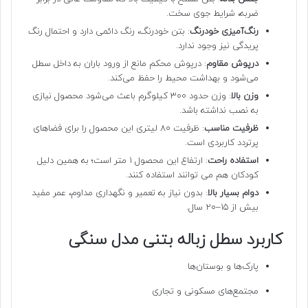
ضربه، شرایط جوی سخت.
رنگ‌آمیزی خودرنگ
: بتن خودرنگ، رنگ دائمی دارد و احتمال رنگ
پریدگی نیز وجود ندارد.
درپوش مقاوم
: درپوش محکم مانع از ورود باران به داخل سطل
می‌شود و بهداشت محیط را حفظ می‌کند.
وزن بالا
: وزن حدود 300 کیلوگرم باعث می‌شود محصول نیازی
به نصب نداشته باشد.
ظرفیت مناسب
: ظرفیت 80 لیتری این محصول را برای فضاهای
پرتردد کاربردی است.
استفاده راحت
: ارتفاع این محصول ۱ متر است؛ به همین دلیل
کودکان هم می توانند استفاده کنند.
دوام بسیار بالا
: بدون نیاز به تعمیر و نگهداری مداوم، عمر مفید
بیش از ۱۵–۲۰ سال.
کاربرد سطل زباله بتنی مدل سنگی
پارک‌ها و بوستان‌ها
مجتمع‌های مسکونی و تجاری