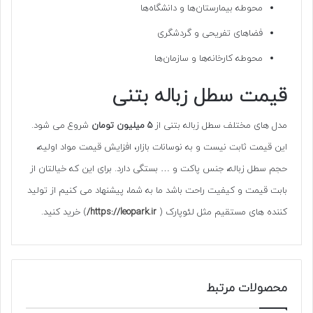
محوطه بیمارستان‌ها و دانشگاه‌ها
فضاهای تفریحی و گردشگری
محوطه کارخانه‌ها و سازمان‌ها
قیمت سطل زباله بتنی
مدل های مختلف سطل زباله بتنی از
5 میلیون تومان
شروع می شود.
این قیمت ثابت نیست و به نوسانات بازار، افزایش قیمت مواد اولیه،
حجم سطل زباله، جنس پاکت و … بستگی دارد. برای این که خیالتان از
بابت قیمت و کیفیت راحت باشد ما به شما، پیشنهاد می کنیم از تولید
کننده های مستقیم مثل لئوپارک (
https://leopark.ir/
) خرید کنید.
محصولات مرتبط