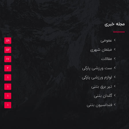
مجله خبری
عمومی
59
مبلمان شهری
52
مقالات
17
ست ورزشی پارکی
2
لوازم ورزشی پارکی
1
تیر برق بتنی
1
گلدان بتنی
1
فنداسیون بتنی
1