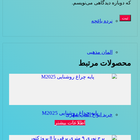
که دوباره دیدگاهی می‌نویسم.
نرده باغچه
المان مذهبی
محصولات مرتبط
المان شهری
پایه چراغ روشنایی M2025
خرید انواع المان شهری
اطلاعات بیشتر