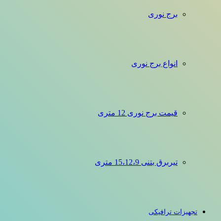
برج نوری
انواع برج نوری
قیمت برج نوری 12 متری
تیربرق بتنی 15،12،9 متری
تجهیزات ترافیکی