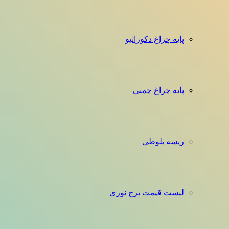
پایه چراغ دکوراتیو
پایه چراغ چمنی
ریسه بلوطی
لیست قیمت برج نوری