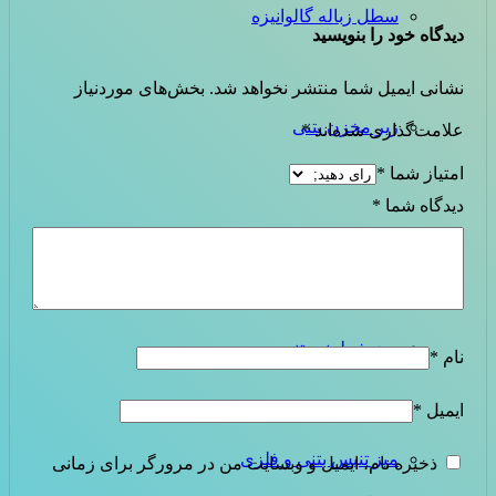
سطل زباله گالوانیزه
دیدگاه خود را بنویسید
نشانی ایمیل شما منتشر نخواهد شد.
بخش‌های موردنیاز
زیر مخزن بتنی
علامت‌گذاری شده‌اند
*
امتیاز شما
*
دیدگاه شما
*
گلدان بتنی
میز شطرنج بتنی
نام
*
ایمیل
*
میز تنیس بتنی و فلزی
ذخیره نام، ایمیل و وبسایت من در مرورگر برای زمانی