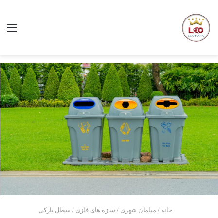
خانه
/
مبلمان شهری
/
سازه های فلزی
/
سطل پارکی