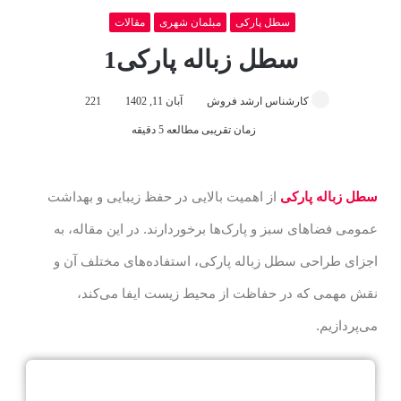
سطل پارکی
مبلمان شهری
مقالات
سطل‌ زباله پارکی1
کارشناس ارشد فروش
آبان 11, 1402
221
زمان تقریبی مطالعه 5 دقیقه
سطل زباله پارکی
از اهمیت بالایی در حفظ زیبایی و بهداشت
عمومی فضاهای سبز و پارک‌ها برخوردارند. در این مقاله، به
اجزای طراحی سطل زباله پارکی، استفاده‌های مختلف آن و
نقش مهمی که در حفاظت از محیط زیست ایفا می‌کند،
می‌پردازیم.