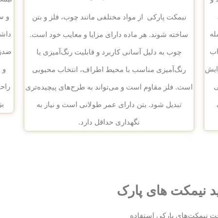
و س
نیمکت پارکی از مواد مختلفی مانند چوب، فلز و بتن
له
داشت
ساخته شوند. هر ماده دارای مزایا و معایب خود است.
اب
ضدزن
چوب به دلیل آسانی کاربرد و قابلیت رنگ‌آمیزی یا
ایش
و 
رنگ‌آمیزی مناسب با محیط اطراف، انتخاب محبوبی
ی
راحت
است. فلز مقاوم است و می‌تواند به طرح‌های پیچیده‌تری
بز
تبدیل شود. بتن دارای عمر طولانی است و نیاز به
نگهداری حداقل دارد.
لید نیمکت های پارک
خت نیمکت‌های پارکی استفاده