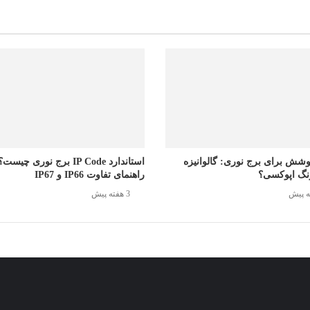
وشش برای برج نوری: گالوانیزه
استاندارد IP Code برج نوری چیست؟
رنگ اپوکسی؟
راهنمای تفاوت IP66 و IP67
3 هفته پیش