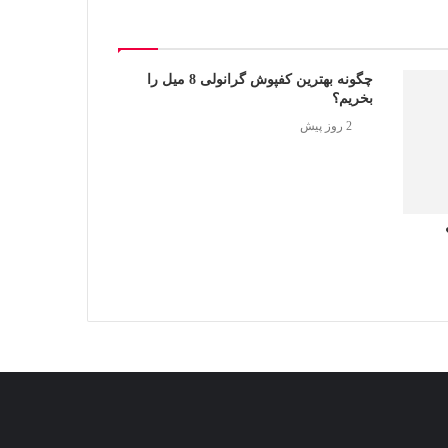
چگونه بهترین کفپوش گرانولی 8 میل را
بخریم؟
2 روز پیش