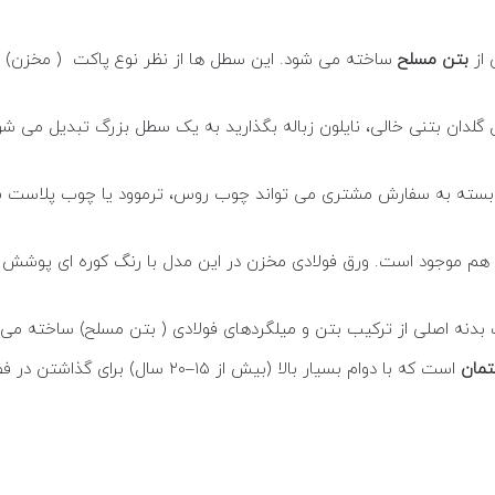
 از
بتن مسلح
ساخته می شود. این سطل ها از نظر نوع پاکت ( مخزن) 
 گلدان بتنی خالی، نایلون زباله بگذارید به یک سطل بزرگ تبدیل می شو
سته به سفارش مشتری می تواند چوب روس، ترموود یا چوب پلاست ب
م موجود است. ورق فولادی مخزن در این مدل با رنگ کوره ای پوشش
دنه اصلی از ترکیب بتن و میلگردهای فولادی ( بتن مسلح) ساخته می
تمان
است که با دوام بسیار بالا (بیش از ۵