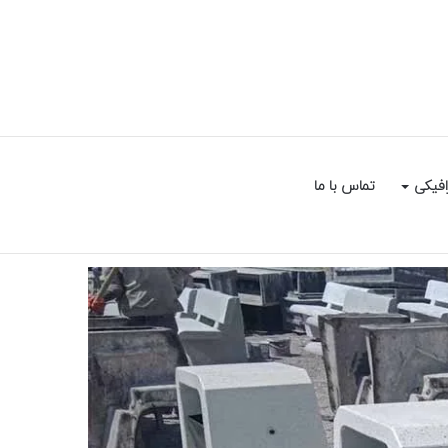
سایدبار
جستجو
افیکی
تماس با ما
برای