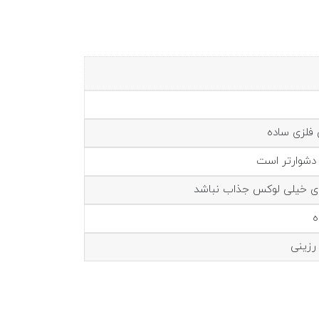
 فلزی ساده
 دشوارتر است
ای خیلی لوکس جذاب نباشد
ه
زینی