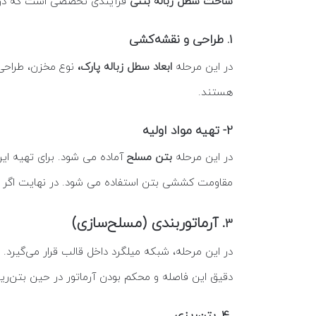
ساخت سطل زباله بتنی
فرآیندی تخصصی است که در کا
1. طراحی و نقشه‌کشی
در این مرحله
ابعاد سطل زباله پارک،
هستند.
2- تهیه مواد اولیه
در این مرحله
بتن مسلح
مقاومت کششی بتن استفاده می شود. در نهایت اگر
. آرماتوربندی (مسلح‌سازی)
3
دقیق این فاصله و محکم بودن آرماتور در حین بتن‌ریز
4. بتن‌ریزی