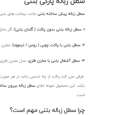
سطل زباله پارکی بتنی
سطل زباله پیش ساخته بتنی
مانند نیمکت های بتنی
1- سطل زباله بتنی بدون پاکت ( گلدان بتنی):
اگر داخل
2- سطل بتنی با پاکت چوبی ( روس / ترموود):
مخزن ب
3- سطل آشغال بتنی با مخزن فلزی:
مدل مخزن فلزی ه
فرقی نمی کند پاکت از چه جنسی باشد در هر صورت ب
باشد. این محصول نمونه اعلای
سطل زباله بیرون ساخ
است.
چرا سطل زباله بتنی مهم است؟