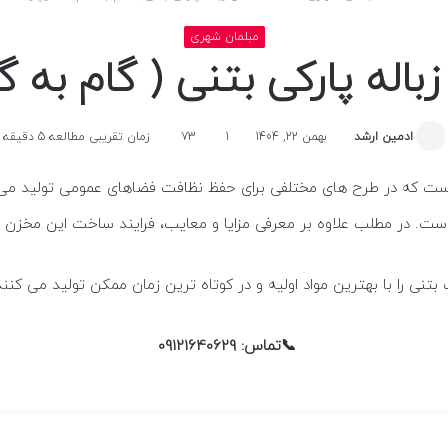
مبلمان شهری
ه پارکی بتنی ( گام به گا
ادمین ارشد
بهمن 22, 1404
1
73
زمان تقریبی مطالعه 5 دقیقه
است که در طرح های مختلفی برای حفظ نظافت فضاهای عمومی تولید می 
 است. در مطلب علاوه بر معرفی مزایا و معایب، فرایند ساخت این مخزن 
بتنی را با بهترین مواد اولیه و در کوتاه ترین زمان ممکن تولید می ک
📞تماس: 09121640629