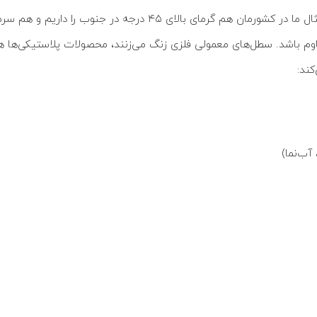
ایران کشوری با تنوع آب‌وهوایی گسترده است؛ برای مثال ما در کشورما
اوم باشد. سطل‌های معمولی فلزی زنگ می‌زنند، محصولات پلاستیکی‌ها ه
ند:
آب‌نما)