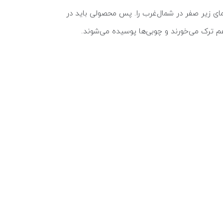
ن هم گرمای بالای ۴۵ درجه در جنوب را داریم و هم سرمای زیر صفر در شمال‌غرب را. پس محصولی باید در
م ترک می‌خورند و چوبی‌ها پوسیده می‌شوند.