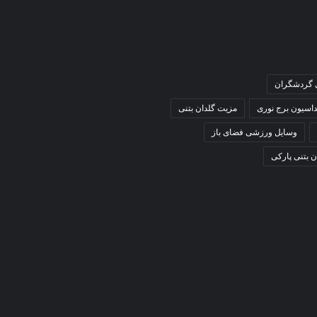
ی گردشگران
داسیون برج نوری
مزیت گلدان بتنی
وسایل ورزشی فضای باز
ن بتنی پارکی