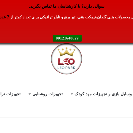
سوالی دارید؟ با کارشناسان ما تماس بگیرید:
7
محصولات بتنی گلدان،نیمکت بتنی، تیر برق و تابلو ترافیکی برای تعداد کمتر از
عدد
09121640629
وسایل بازی و تجهیزات مهد کودک
تجهیزات روشنایی
تجهیزات ترا