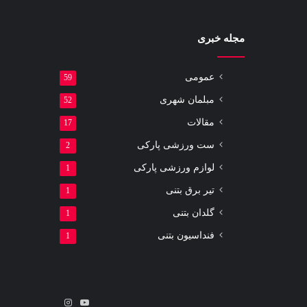
مجله خبری
عمومی
59
مبلمان شهری
52
مقالات
17
ست ورزشی پارکی
2
لوازم ورزشی پارکی
1
تیر برق بتنی
1
گلدان بتنی
1
فنداسیون بتنی
1
یوتیوب
اینستاگرام