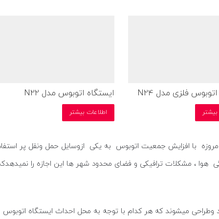
توبوس فلزی مدل N24
ایستگاه اتوبوس مدل N22
بیشتر
اطلاعات بیشتر
زه با افزایش جمعیت اتوبوس به یکی ازوسایل حمل ونقل پر استفاده 
ی هوا ، مشکلات ترافیکی و فضای محدود شهر ها این اجازه را نمیدهد
د وطراحی میشوند که هر کدام با توجه به محل احداث ایستگاه اتوبوس 