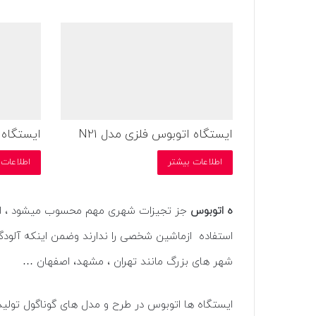
ایستگاه اتوبوس فلزی مدل N21
ایستگاه ا
اطلاعات بیشتر
اطلاعات 
ه
اتوبوس
جز تجیزات شهری مهم محسوب میشود ، امرو
استفاده ازماشین شخصی را ندارند وضمن اینکه آلودگ
شهر های بزرگ مانند تهران ، مشهد، اصفهان …
ایستگاه ها اتوبوس در طرح و مدل های گوناگول تولی