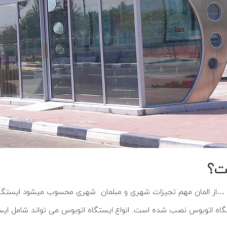
ت؟
…از المان مهم تجیزات شهری و مبلمان شهری محسوب میشود ایستگاه ات
تگاه اتوبوس نصب شده است. انواع ایستگاه اتوبوس می تواند شامل ایست