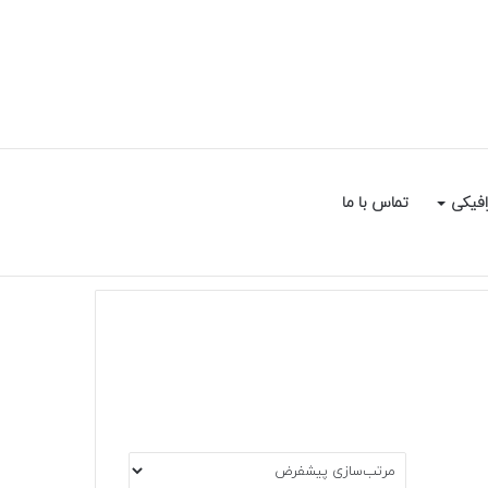
سایدبار
جستجو
افیکی
تماس با ما
برای