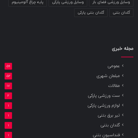
وسایل ورزشی فضای باز
وسایل ورزشی پارکی
پایه چراغ آلومینیوم
گلدان بتنی
گلدان بتنی پارکی
مجله خبری
عمومی
59
مبلمان شهری
52
مقالات
17
ست ورزشی پارکی
2
لوازم ورزشی پارکی
1
تیر برق بتنی
1
گلدان بتنی
1
فنداسیون بتنی
1