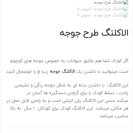
الاکلنگ طرح جوجه
اگر کودک شما هم عاشق حیوانات به خصوص جوجه های کوچولو
است میتوانید با داشتن یک
الاکلنگ جوجه
زیبا او را خوشحال کنید.
اين الاكلنگ با داشتن بدنه ای به شكل جوجه رنگی و نشیمنی
راحت ، تسلط كودک را برای گرفتن دستگيره ها آسان تر
ميكند.جنس اين الاكلنگ پلی اتيلنی است و به راحتی قابل حمل در
هر مكانی ميباشد. این الاکلنگ کودک برای کودکان 1 سال به بالا
مناسب میباشد.