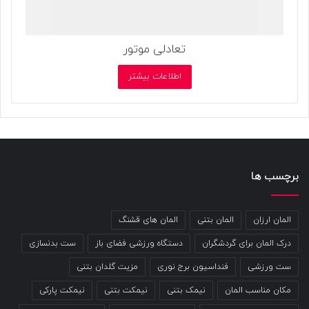
تعادلی موتور
اطلاعات بیشتر
برچسب ها
المان ارزان
المان بتنی
المان های قشنگ
درک المان برای گردشگران
دستگاه ورزشی فضای باز
ست بدنسازی
ست ورزشی
فنداسیون برج نوری
مزیت گلدان بتنی
مکان مناسب المان
نیمک بتنی
نیمکت بتنی
نیمکت پارکی