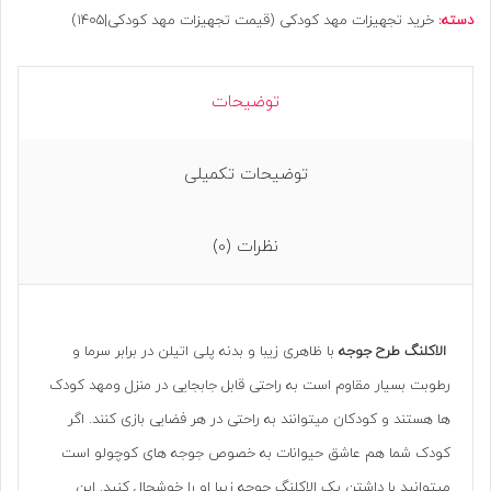
دسته:
خرید تجهیزات مهد کودکی (قیمت تجهیزات مهد کودکی|1405)
توضیحات
توضیحات تکمیلی
نظرات (0)
الاکلنگ طرح جوجه
با ظاهری زیبا و بدنه پلی اتیلن در برابر سرما و
رطوبت بسیار مقاوم است به راحتی قابل جابجایی در منزل ومهد کودک
ها هستند و کودکان میتوانند به راحتی در هر فضایی بازی کنند. اگر
کودک شما هم عاشق حیوانات به خصوص جوجه های کوچولو است
میتوانید با داشتن یک الاکلنگ جوجه زیبا او را خوشحال کنید. این