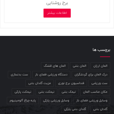
برج روشنایی
اطلاعات بیشتر
برچسب ها
المان ارزان
المان بتنی
المان های قشنگ
درک المان برای گردشگران
دستگاه ورزشی فضای باز
ست بدنسازی
ست ورزشی
فنداسیون برج نوری
مزیت گلدان بتنی
مکان مناسب المان
نیمک بتنی
نیمکت بتنی
نیمکت پارکی
وسایل ورزشی فضای باز
وسایل ورزشی پارکی
پایه چراغ آلومینیوم
گلدان بتنی
گلدان بتنی پارکی