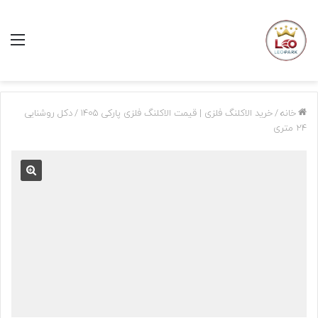
منو
خانه
/
خرید الاکلنگ فلزی | قیمت الاکلنگ فلزی پارکی 1405
/
دکل روشنایی
24 متری