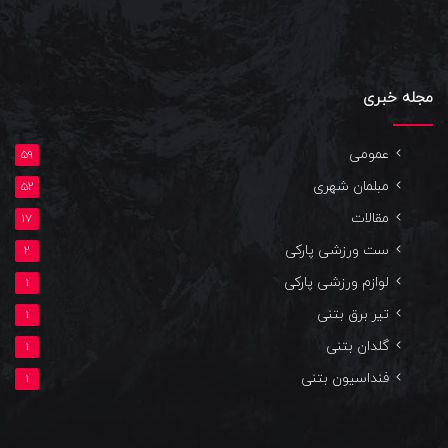
مجله خبری
عمومی
59
مبلمان شهری
52
مقالات
17
ست ورزشی پارکی
2
لوازم ورزشی پارکی
1
تیر برق بتنی
1
گلدان بتنی
1
فنداسیون بتنی
1