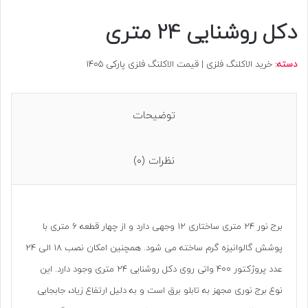
دکل روشنایی 24 متری
دسته:
خرید الاکلنگ فلزی | قیمت الاکلنگ فلزی پارکی 1405
توضیحات
نظرات (0)
برج نور 24 متری ساختاری 12 وجهی دارد و از چهار قطعه 6 متری با
پوشش گالوانیزه گرم ساخته می شود. همچنین امکان نصب 18 الی 24
عدد پروژکتور 400 واتی روی دکل روشنایی 24 متری وجود دارد. این
نوع برج نوری مجهز به تابلو برق است و به دلیل ارتفاع زیاد، جابجایی