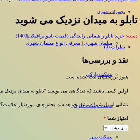
تجهیزات شهری
تابلو به میدان نزدیک می شوید
دسته:
خرید تابلو راهنمایی رانندگی (قیمت تابلو ترافیکی|1403)
مبلمان شهری | معرفی انواع مبلمان شهری
نظرات (0)
نقد و بررسی‌ها
نیمکت پارکی
هنوز بررسی‌ای ثبت نشده است.
اولین کسی باشید که دیدگاهی می نویسد “تابلو به میدان نزدیک م
نشانی ایمیل شما منتشر نخواهد شد.
بخش‌های موردنیاز علامت‌گذ
قیمت نیمکت فلزی
امتیاز شما
*
نیمکت بتنی