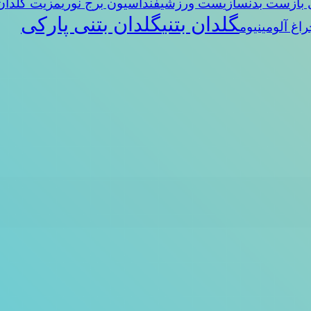
باز
ست بدنسازی
ست ورزشی
فنداسیون برج نوری
مزیت گلدان 
گلدان بتنی
گلدان بتنی پارکی
راغ آلومینیوم