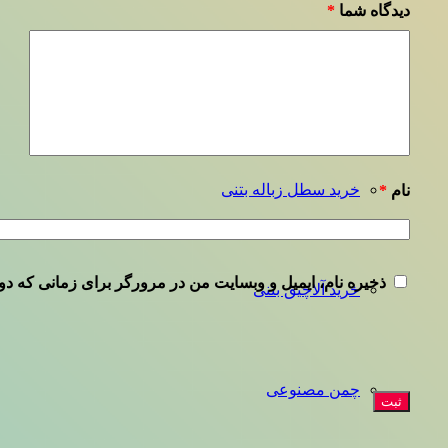
دیدگاه شما
*
نیمکت دور درختی
خرید سطل زباله بتنی
نام
*
ذخیره نام، ایمیل و وبسایت من در مرورگر برای زمانی که دو
خرید آلاچیق بتنی
چمن مصنوعی