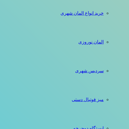
خرید انواع المان شهری
المان نوروزی
سردیس شهری
میز فوتبال دستی
ایستگاه دوچرخه