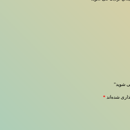
ی شوید”
اری شده‌اند
*